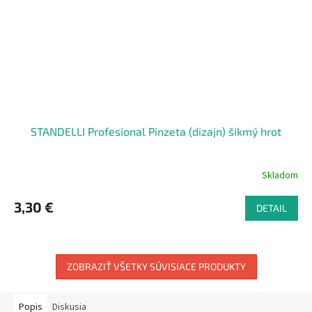
STANDELLI Profesional Pinzeta (dizajn) šikmý hrot
Skladom
3,30 €
DETAIL
ZOBRAZIŤ VŠETKY SÚVISIACE PRODUKTY
Popis
Diskusia