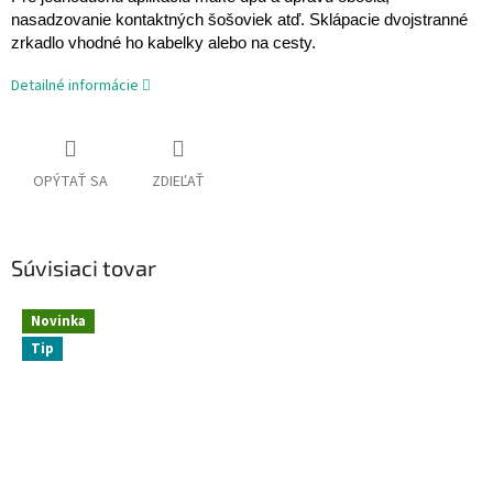
nasadzovanie kontaktných šošoviek atď. Sklápacie dvojstranné
zrkadlo vhodné ho kabelky alebo na cesty.
Detailné informácie
OPÝTAŤ SA
ZDIEĽAŤ
Súvisiaci tovar
Novinka
Tip