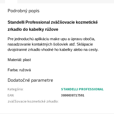
Podrobný popis
Standelli Professional zväčšovacie kozmetické
zrkadlo do kabelky rúžove
Pre jednoduchú aplikáciu make upu a úpravu obočia,
nasadzovanie kontaktných šošoviek atď. Sklápacie
dvojstranné zrkadlo vhodné ho kabelky alebo na cesty.
Materiál: plast
Farba: ružová
Dodatočné parametre
Kategória
:
STANDELLI PROFESSIONAL
EAN
:
3800038717591
zväčšovacie kozmetické zrkadlo
: