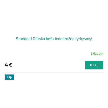
Standelli Detská kefa Jednorožec tyrkysový
Skladom
4 €
DETAIL
Tip