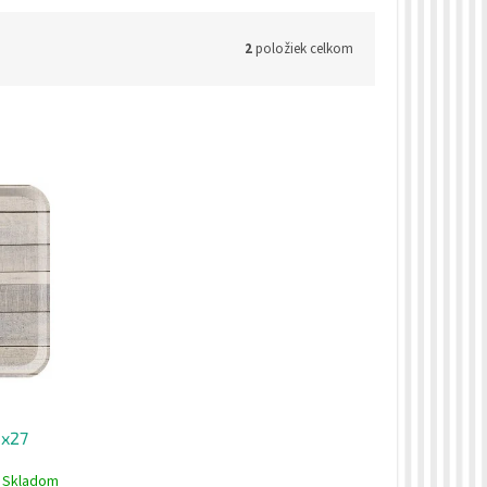
2
položiek celkom
8x27
Skladom