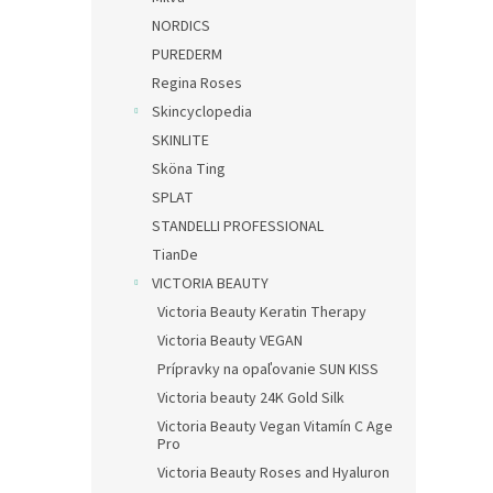
NORDICS
PUREDERM
Regina Roses
Skincyclopedia
SKINLITE
Sköna Ting
SPLAT
STANDELLI PROFESSIONAL
TianDe
VICTORIA BEAUTY
Victoria Beauty Keratin Therapy
Victoria Beauty VEGAN
Prípravky na opaľovanie SUN KISS
Victoria beauty 24K Gold Silk
Victoria Beauty Vegan Vitamín C Age
Pro
Victoria Beauty Roses and Hyaluron