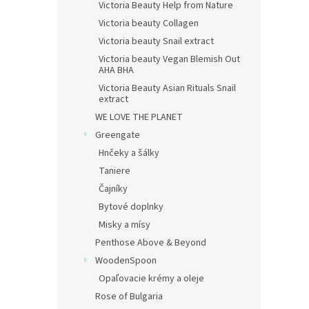
Victoria Beauty Help from Nature
Victoria beauty Collagen
Victoria beauty Snail extract
Victoria beauty Vegan Blemish Out
AHA BHA
Victoria Beauty Asian Rituals Snail
extract
WE LOVE THE PLANET
Greengate
Hnčeky a šálky
Taniere
Čajníky
Bytové doplnky
Misky a mísy
Penthose Above & Beyond
WoodenSpoon
Opaľovacie krémy a oleje
Rose of Bulgaria