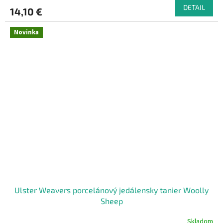
DETAIL
14,10 €
Novinka
Ulster Weavers porcelánový jedálensky tanier Woolly
Sheep
Skladom