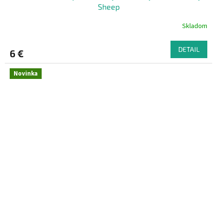
Sheep
Skladom
DETAIL
6 €
Novinka