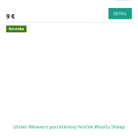
DETAIL
9 €
Novinka
Ulster Weavers porcelánovy hrnček Woolly Sheep