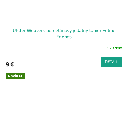
Ulster Weavers porcelánovy jedálny tanier Feline
Friends
Skladom
DETAIL
9 €
Novinka