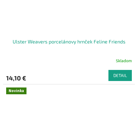
Ulster Weavers porcelánovy hrnček Feline Friends
Skladom
DETAIL
14,10 €
Novinka