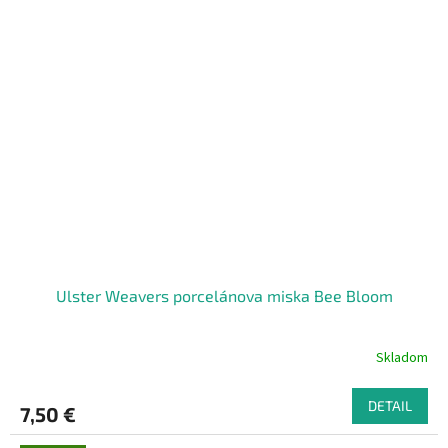
Ulster Weavers porcelánova miska Bee Bloom
Skladom
DETAIL
7,50 €