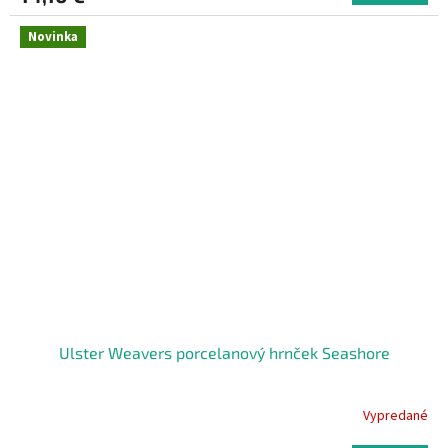
Novinka
Ulster Weavers porcelanový hrnček Seashore
Vypredané