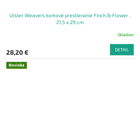
Ulster Weavers korkové prestieranie Finch & Flower ,
21,5 x 29 cm
Skladom
DETAIL
28,20 €
Novinka