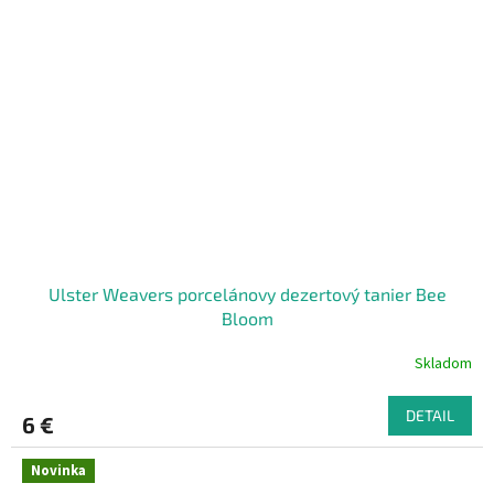
Ulster Weavers porcelánovy dezertový tanier Bee
Bloom
Skladom
DETAIL
6 €
Novinka