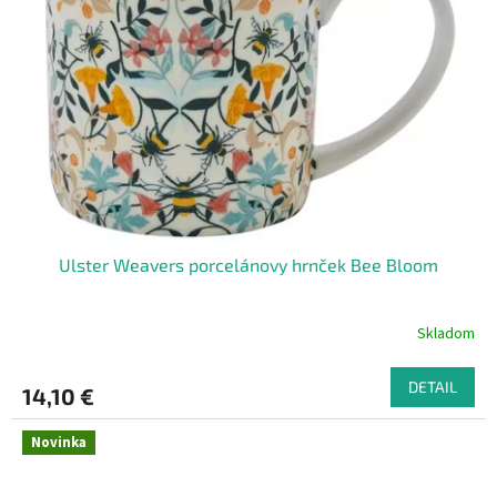
Ulster Weavers porcelánovy hrnček Bee Bloom
Skladom
DETAIL
14,10 €
Novinka