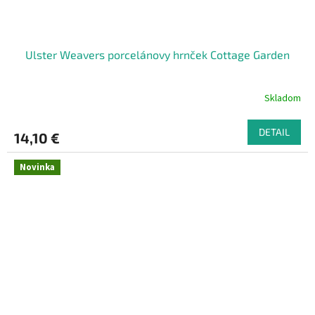
Ulster Weavers porcelánovy hrnček Cottage Garden
Skladom
DETAIL
14,10 €
Novinka