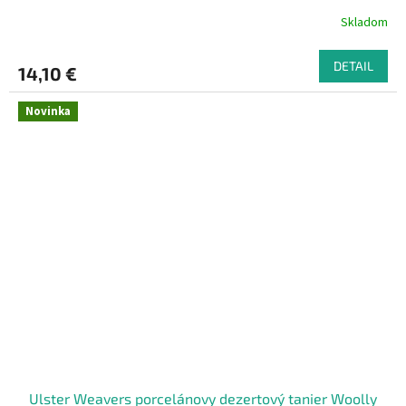
Skladom
DETAIL
14,10 €
Novinka
Ulster Weavers porcelánovy dezertový tanier Woolly