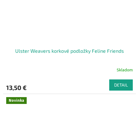
Ulster Weavers korkové podložky Feline Friends
Skladom
DETAIL
13,50 €
Novinka