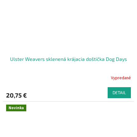
Ulster Weavers sklenená krájacia doštička Dog Days
Vypredané
DETAIL
20,75 €
Novinka