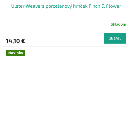
Ulster Weavers porcelanový hrnček Finch & Flower
Skladom
DETAIL
14,10 €
Novinka