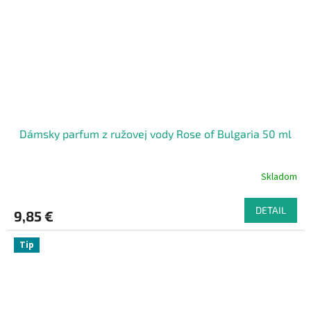
Dámsky parfum z ružovej vody Rose of Bulgaria 50 ml
Skladom
DETAIL
9,85 €
Tip