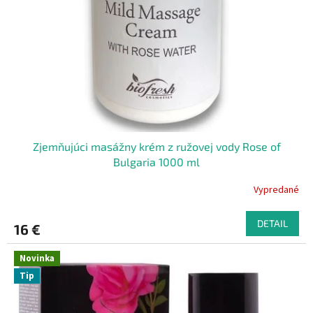
Zjemňujúci masážny krém z ružovej vody Rose of
Bulgaria 1000 ml
Vypredané
DETAIL
16 €
Novinka
Tip