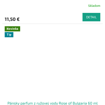
Skladom
DETAIL
11,50 €
Novinka
Tip
Pánsky parfum z ružovej vody Rose of Bulgaria 60 ml