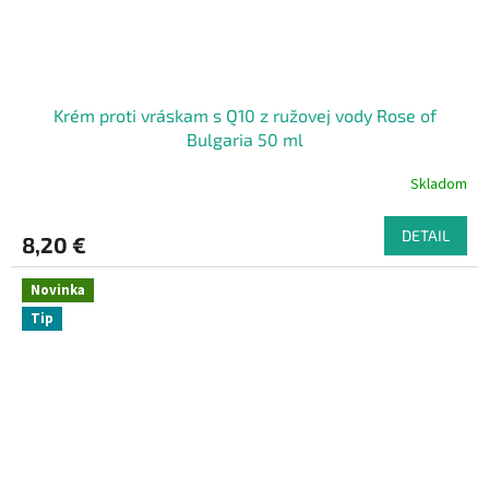
Krém proti vráskam s Q10 z ružovej vody Rose of
Bulgaria 50 ml
Skladom
DETAIL
8,20 €
Novinka
Tip