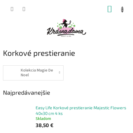
Prejsť
NÁKUP
na
obsah
KOŠÍK
Korkové prestieranie
Kolekcia Magie De
Noel
Najpredávanejšie
Easy Life Korkové prestieranie Majestic Flowers
40x30 cm 4 ks
Skladom
38,50 €