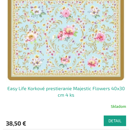
Easy Life Korkové prestieranie Majestic Flowers 40x30
cm 4 ks
Skladom
DETAIL
38,50 €