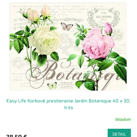
Easy Life Korkové prestieranie Jardin Botanique 40 x 30,
4 ks
Skladom
DETAIL
38,50 €