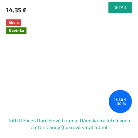
DETAIL
14,35 €
Akcia
Novinka
16,50 €
–30 %
Tutti Délices Darčekové balenie Dámska toaletná voda
Cotton Candy (Cukrová vata) 50 ml