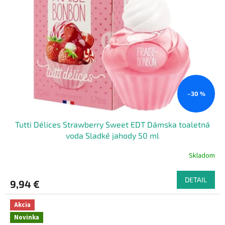
–30 %
Tutti Délices Strawberry Sweet EDT Dámska toaletná
voda Sladké jahody 50 ml
Skladom
DETAIL
9,94 €
Akcia
Novinka