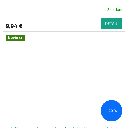
Skladom
DETAIL
9,94 €
Novinka
–30 %