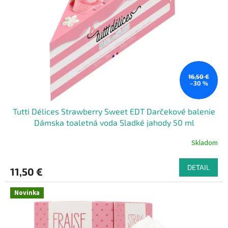
16,50 €
–30 %
Tutti Délices Strawberry Sweet EDT Darčekové balenie
Dámska toaletná voda Sladké jahody 50 ml
Skladom
DETAIL
11,50 €
Novinka