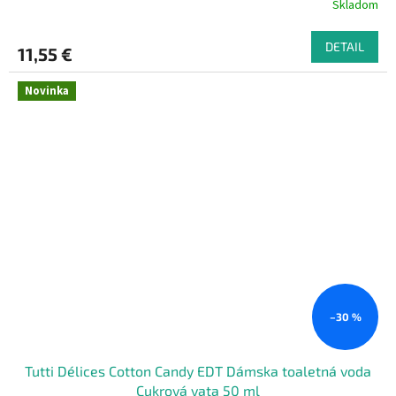
Skladom
DETAIL
11,55 €
Novinka
–30 %
Tutti Délices Cotton Candy EDT Dámska toaletná voda
Cukrová vata 50 ml