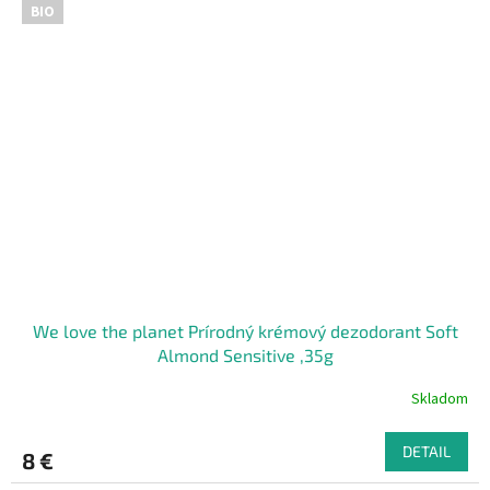
BIO
We love the planet Prírodný krémový dezodorant Soft
Almond Sensitive ,35g
Skladom
DETAIL
8 €