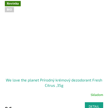
Novinka
BIO
We love the planet Prírodný krémový dezodorant Fresh
Citrus ,35g
Skladom
DETAIL