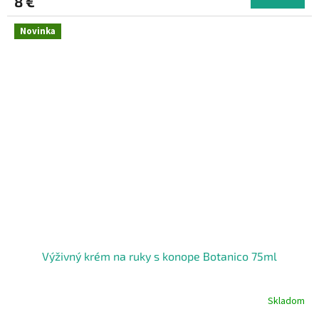
8 €
Novinka
Výživný krém na ruky s konope Botanico 75ml
Skladom