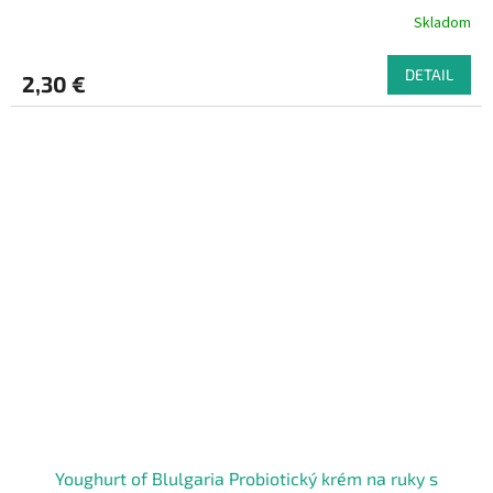
Skladom
DETAIL
2,30 €
Youghurt of Blulgaria Probiotický krém na ruky s