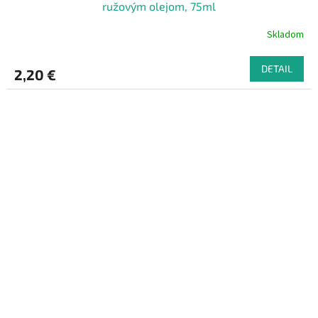
ružovým olejom, 75ml
Skladom
DETAIL
2,20 €