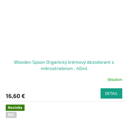
Wooden Spoon Organický krémový dezodorant s
mikrostriebrom , 40ml
Skladom
DETAIL
16,60 €
Novinka
BIO