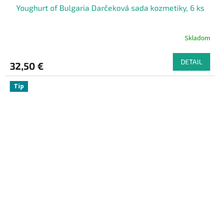
Youghurt of Bulgaria Darčeková sada kozmetiky, 6 ks
Skladom
DETAIL
32,50 €
Tip