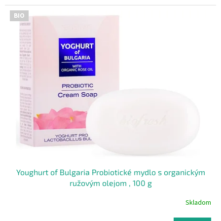
BIO
Youghurt of Bulgaria Probiotické mydlo s organickým
ružovým olejom , 100 g
Skladom