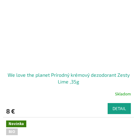
We love the planet Prírodný krémový dezodorant Zesty
Lime ,35g
Skladom
DETAIL
8 €
Novinka
BIO