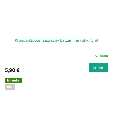
WoodenSpoon Zázračný balzam na ruky, 15ml
Skladom
DETAIL
5,90 €
Novinka
BIO