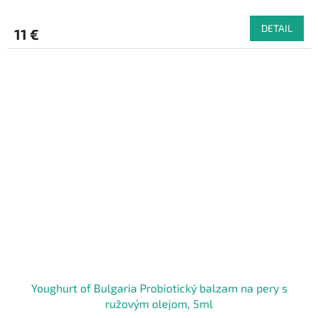
DETAIL
11 €
Youghurt of Bulgaria Probiotický balzam na pery s
ružovým olejom, 5ml