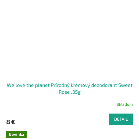
We love the planet Prírodný krémový dezodorant Sweet
Rose ,35g
Skladom
DETAIL
8 €
Novinka