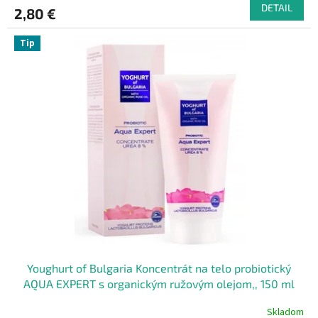
DETAIL
2,80 €
Tip
Youghurt of Bulgaria Koncentrát na telo probiotický
AQUA EXPERT s organickým ružovým olejom,, 150 ml
Skladom