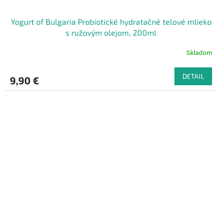
Yogurt of Bulgaria Probiotické hydratačné telové mlieko
s ružovým olejom, 200ml
Skladom
DETAIL
9,90 €