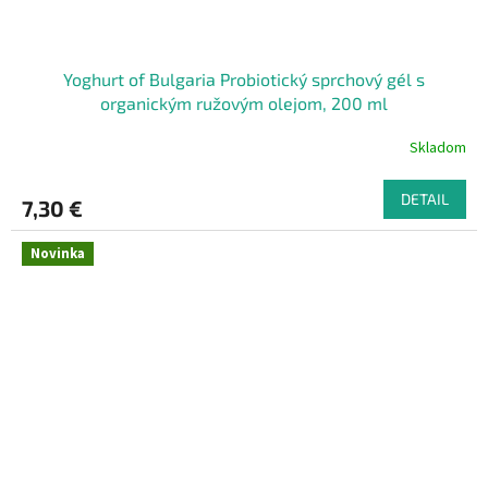
Yoghurt of Bulgaria Probiotický sprchový gél s
organickým ružovým olejom, 200 ml
Skladom
DETAIL
7,30 €
Novinka