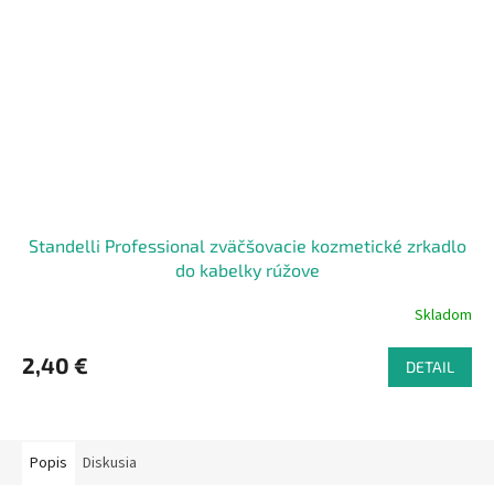
Standelli Professional zväčšovacie kozmetické zrkadlo
do kabelky rúžove
Skladom
2,40 €
DETAIL
Popis
Diskusia