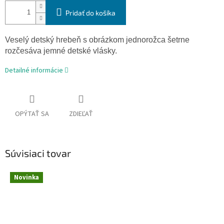
Pridať do košíka
Veselý detský hrebeň s obrázkom jednorožca šetrne
rozčesáva jemné detské vlásky.
Detailné informácie
OPÝTAŤ SA
ZDIEĽAŤ
Súvisiaci tovar
Novinka