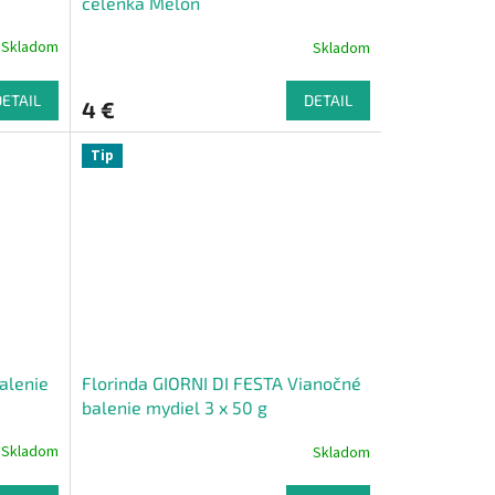
čelenka Melón
Skladom
Skladom
DETAIL
DETAIL
4 €
Tip
alenie
Florinda GIORNI DI FESTA Vianočné
balenie mydiel 3 x 50 g
Skladom
Skladom