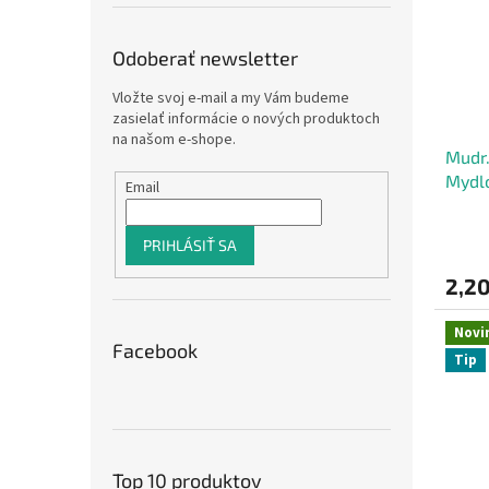
Odoberať newsletter
Vložte svoj e-mail a my Vám budeme
zasielať informácie o nových produktoch
na našom e-shope.
Mudr.
Mydlo
Email
PRIHLÁSIŤ SA
2,20
Novi
Facebook
Tip
Top 10 produktov