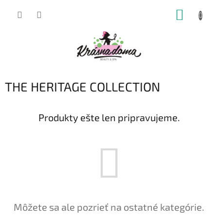
Prejsť
NÁKUP
na
obsah
KOŠÍK
THE HERITAGE COLLECTION
Produkty ešte len pripravujeme.
Môžete sa ale pozrieť na ostatné kategórie.