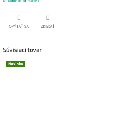
Detailné informácie
OPÝTAŤ SA
ZDIEĽAŤ
Súvisiaci tovar
Novinka