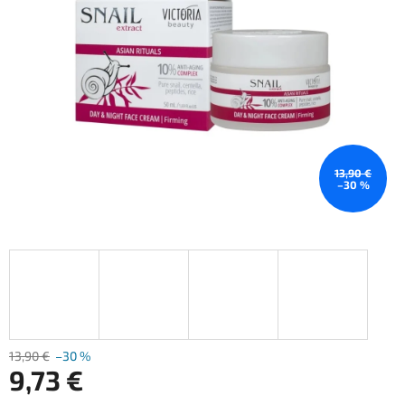
13,90 €
–30 %
13,90 €
–30 %
9,73 €