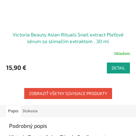
Victoria Beauty Asian Rituals Snail extract Pleťové
sérum so slimačím extraktom , 30 ml
Skladom
15,90 €
DETAIL
ZOBRAZIŤ VŠETKY SÚVISIACE PRODUKTY
Popis
Diskusia
Podrobný popis