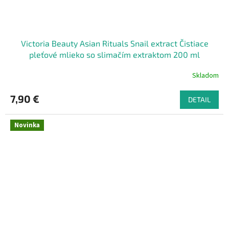
Victoria Beauty Asian Rituals Snail extract Čistiace
pleťové mlieko so slimačím extraktom 200 ml
Skladom
7,90 €
DETAIL
Novinka