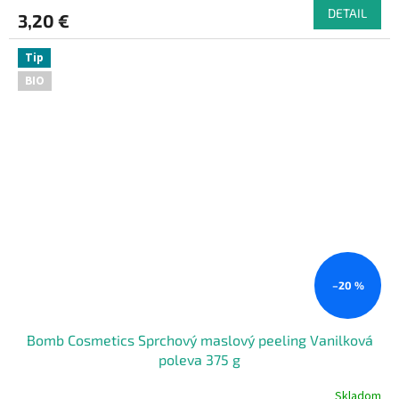
DETAIL
3,20 €
Tip
BIO
–20 %
Bomb Cosmetics Sprchový maslový peeling Vanilková
poleva 375 g
Skladom