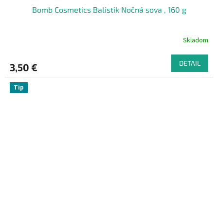
Bomb Cosmetics Balistik Nočná sova , 160 g
Skladom
DETAIL
3,50 €
Tip