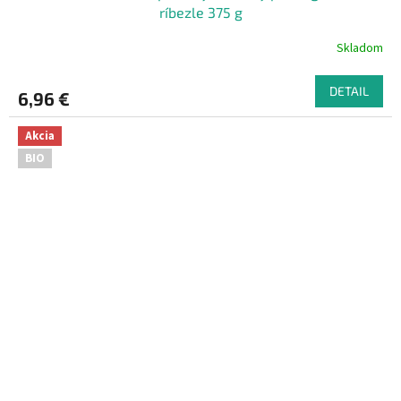
ríbezle 375 g
Skladom
DETAIL
6,96 €
Akcia
BIO