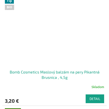
Tip
BIO
Bomb Cosmetics Maslový balzám na pery Pikantná
Brusnica , 4,5g
Skladom
DETAIL
3,20 €