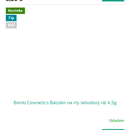
Novinka
Tip
BIO
Bomb Cosmetics Balzám na rty Jahodový ráj 4,5g
Skladom