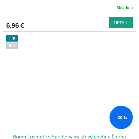
Skladom
DETAIL
6,96 €
Tip
BIO
–20 %
Bomb Cosmetics Sprchový maslový peeling Čierna