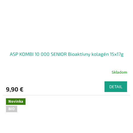
ASP KOMBI 10 000 SENIOR Bioaktívny kolagén 15x17g
Skladom
DETAIL
9,90 €
Novinka
BIO