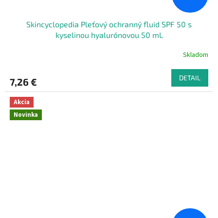
Skincyclopedia Pleťový ochranný fluid SPF 50 s
kyselinou hyalurónovou 50 mL
Skladom
DETAIL
7,26 €
Akcia
Novinka