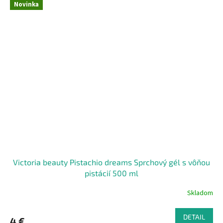
Novinka
Victoria beauty Pistachio dreams Sprchový gél s vôňou
pistácií 500 ml
Skladom
DETAIL
4 €