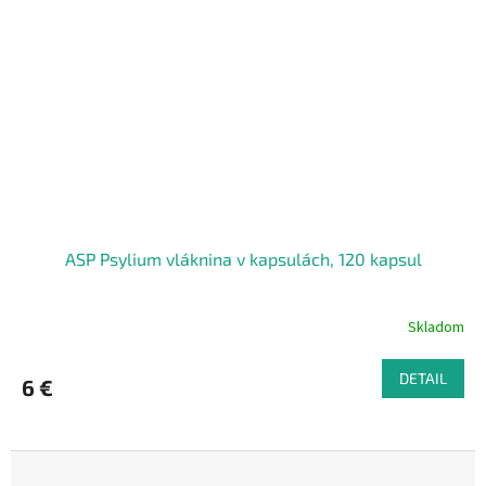
ASP Psylium vláknina v kapsulách, 120 kapsul
Skladom
DETAIL
6 €