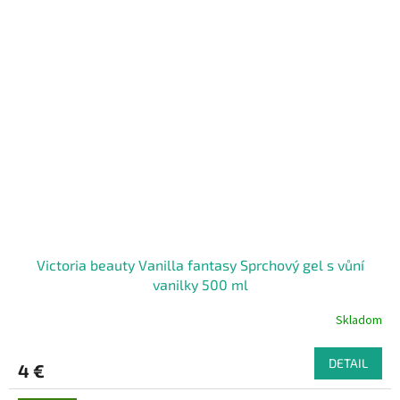
Victoria beauty Vanilla fantasy Sprchový gel s vůní
vanilky 500 ml
Skladom
DETAIL
4 €