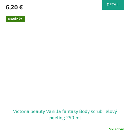
DETAIL
6,20 €
Novinka
Victoria beauty Vanilla fantasy Body scrub Telový
peeling 250 ml
Skladom