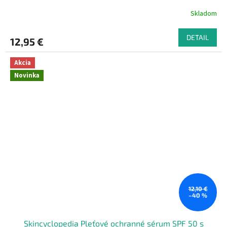
Skladom
DETAIL
12,95 €
Akcia
Novinka
12,10 €
–40 %
Skincyclopedia Pleťové ochranné sérum SPF 50 s