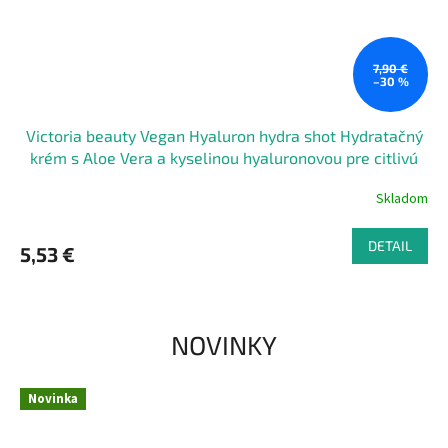
7,90 €
–30 %
Victoria beauty Vegan Hyaluron hydra shot Hydratačný
krém s Aloe Vera a kyselinou hyaluronovou pre citlivú
pokožku 50 mL
Skladom
DETAIL
5,53 €
NOVINKY
Novinka