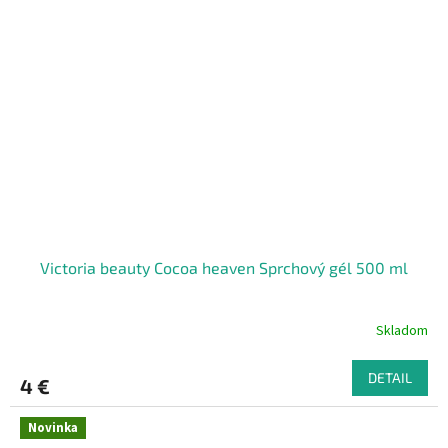
Victoria beauty Cocoa heaven Sprchový gél 500 ml
Skladom
DETAIL
4 €
Novinka