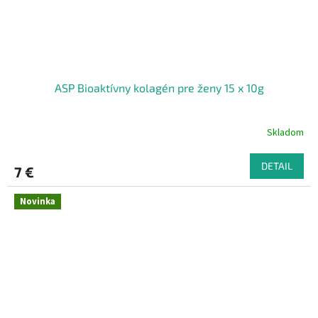
ASP Bioaktívny kolagén pre ženy 15 x 10g
Skladom
DETAIL
7 €
Novinka