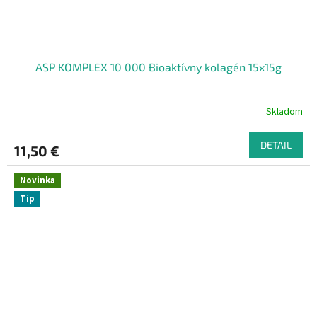
ASP KOMPLEX 10 000 Bioaktívny kolagén 15x15g
Skladom
DETAIL
11,50 €
Novinka
Tip