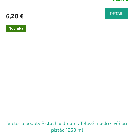
DETAIL
6,20 €
Novinka
Victoria beauty Pistachio dreams Telové maslo s vôňou
pistácií 250 ml