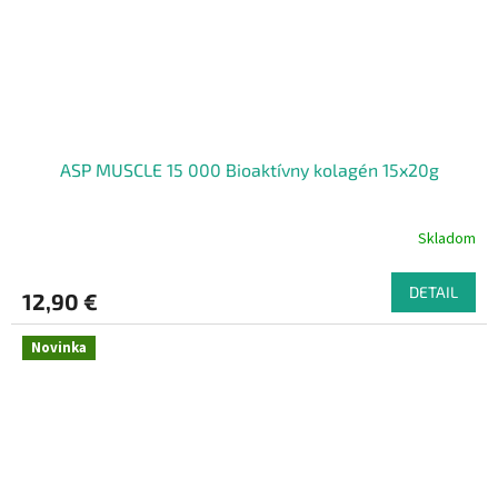
ASP MUSCLE 15 000 Bioaktívny kolagén 15x20g
Skladom
DETAIL
12,90 €
Novinka