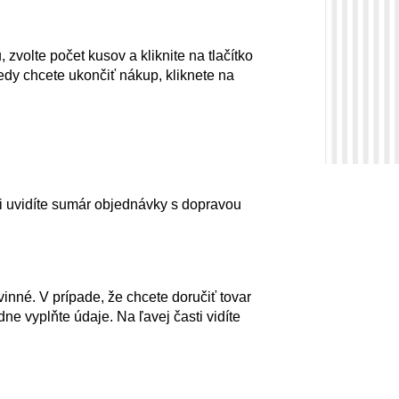
 zvolte počet kusov a kliknite na tlačítko
dy chcete ukončiť nákup, kliknete na
ti uvidíte sumár objednávky s dopravou
inné. V prípade, že chcete doručiť tovar
dne vyplňte údaje. Na ľavej časti vidíte