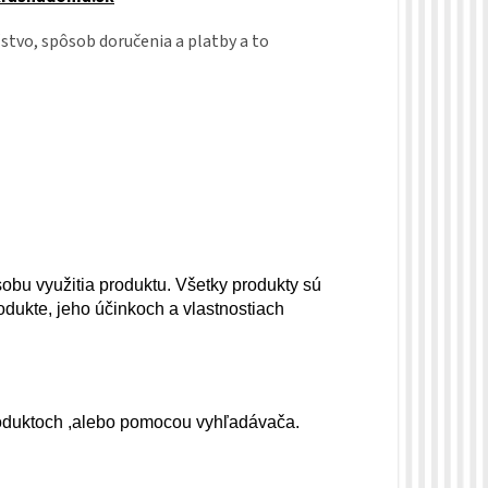
stvo, spôsob doručenia a platby a to
obu využitia produktu. Všetky produkty sú
dukte, jeho účinkoch a vlastnostiach
roduktoch ,alebo pomocou vyhľadávača.