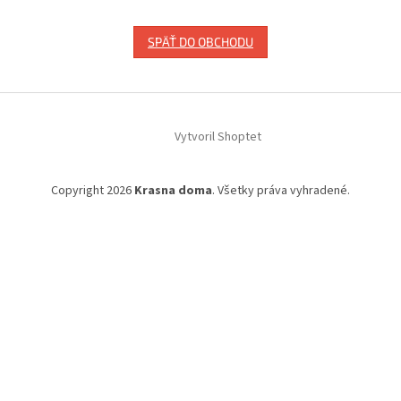
SPÄŤ DO OBCHODU
Z
á
Vytvoril Shoptet
p
ä
t
Copyright 2026
Krasna doma
. Všetky práva vyhradené.
i
e