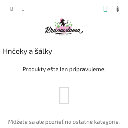
Prejsť
NÁKUP
na
obsah
KOŠÍK
Hnčeky a šálky
Produkty ešte len pripravujeme.
Môžete sa ale pozrieť na ostatné kategórie.