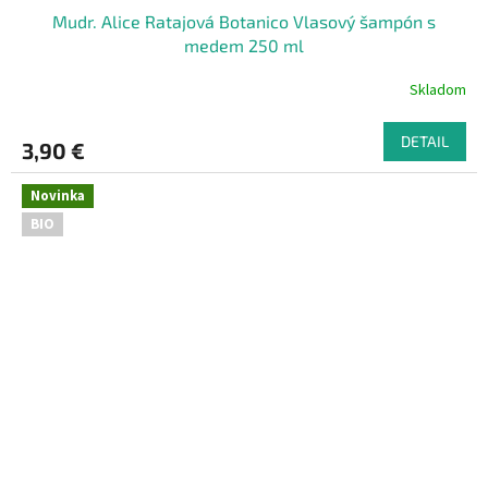
Mudr. Alice Ratajová Botanico Vlasový šampón s
medem 250 ml
Skladom
DETAIL
3,90 €
Novinka
BIO