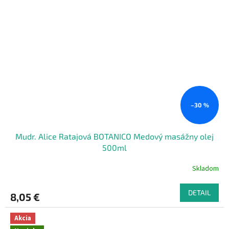
–30 %
Mudr. Alice Ratajová BOTANICO Medový masážny olej
500ml
Skladom
DETAIL
8,05 €
Akcia