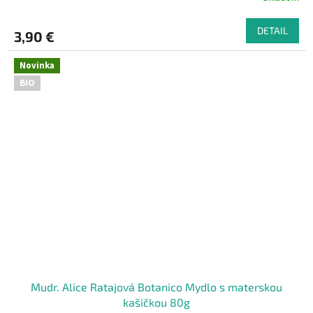
DETAIL
3,90 €
Novinka
BIO
Mudr. Alice Ratajová Botanico Mydlo s materskou
kašičkou 80g