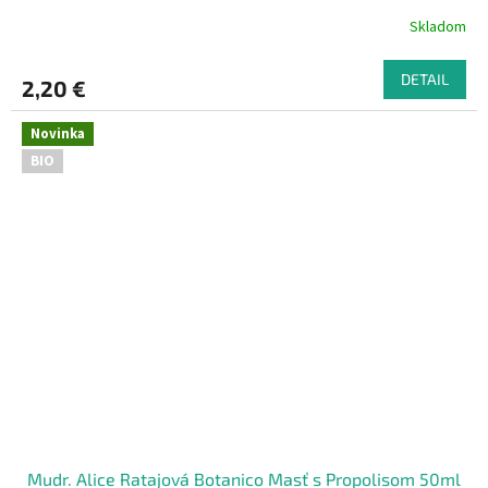
Skladom
DETAIL
2,20 €
Novinka
BIO
Mudr. Alice Ratajová Botanico Masť s Propolisom 50ml