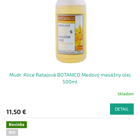
Mudr. Alice Ratajová BOTANICO Medový masážny olej
500ml
Skladom
DETAIL
11,50 €
Novinka
BIO