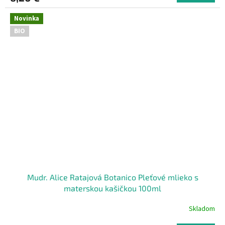
Novinka
BIO
Mudr. Alice Ratajová Botanico Pleťové mlieko s
materskou kašičkou 100ml
Skladom