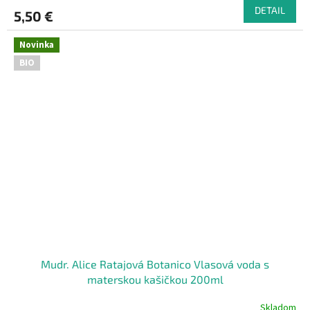
DETAIL
5,50 €
Novinka
BIO
Mudr. Alice Ratajová Botanico Vlasová voda s
materskou kašičkou 200ml
Skladom