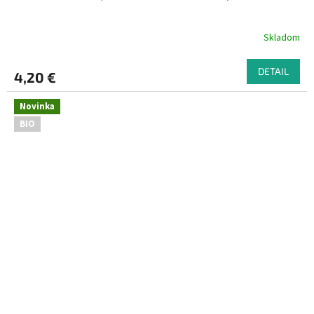
Skladom
DETAIL
4,20 €
Novinka
BIO