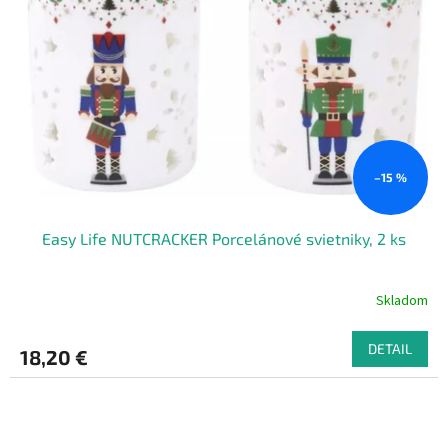
–15 %
Easy Life NUTCRACKER Porcelánové svietniky, 2 ks
Skladom
DETAIL
18,20 €