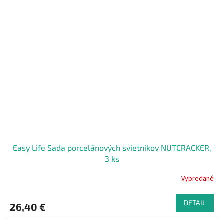
Easy Life Sada porcelánových svietnikov NUTCRACKER,
3 ks
Vypredané
DETAIL
26,40 €