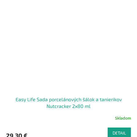
Easy Life Sada porcelánových šálok a tanierikov
Nutcracker 2x80 ml
Skladom
DETAIL
29,30 €