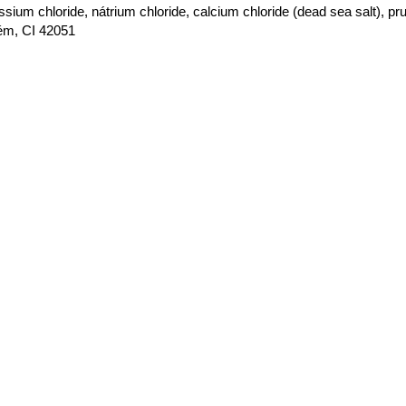
ssium chloride, nátrium chloride, calcium chloride (dead sea salt), pru
ém, CI 42051