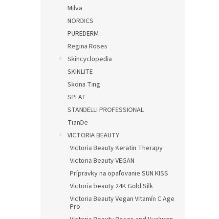
Milva
NORDICS
PUREDERM
Regina Roses
Skincyclopedia
SKINLITE
Sköna Ting
SPLAT
STANDELLI PROFESSIONAL
TianDe
VICTORIA BEAUTY
Victoria Beauty Keratin Therapy
Victoria Beauty VEGAN
Prípravky na opaľovanie SUN KISS
Victoria beauty 24K Gold Silk
Victoria Beauty Vegan Vitamín C Age
Pro