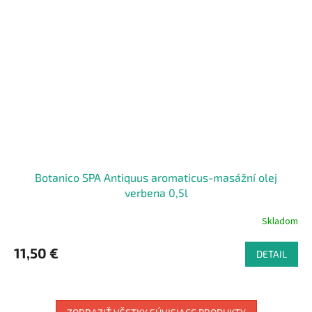
Botanico SPA Antiquus aromaticus-masážní olej
verbena 0,5l
Skladom
11,50 €
DETAIL