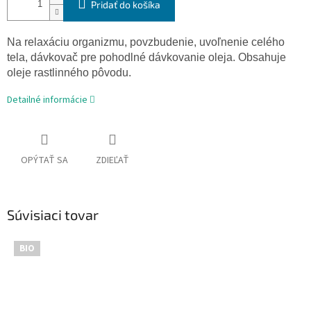
Pridať do košíka
Na relaxáciu organizmu, povzbudenie, uvoľnenie celého
tela, dávkovač pre pohodlné dávkovanie oleja. Obsahuje
oleje rastlinného pôvodu.
Detailné informácie
OPÝTAŤ SA
ZDIEĽAŤ
Súvisiaci tovar
BIO