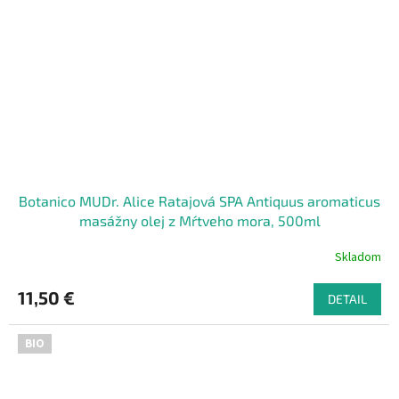
Botanico MUDr. Alice Ratajová SPA Antiquus aromaticus
masážny olej z Mŕtveho mora, 500ml
Skladom
11,50 €
DETAIL
BIO