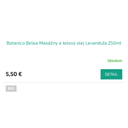
Botanico Belea Masážny a telový olej Levanduľa 250ml
Skladom
5,50 €
DETAIL
BIO