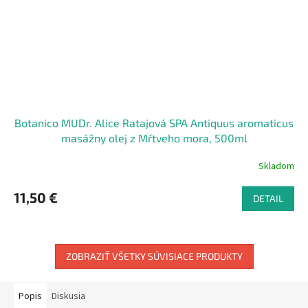
Botanico MUDr. Alice Ratajová SPA Antiquus aromaticus
masážny olej z Mŕtveho mora, 500ml
Skladom
11,50 €
DETAIL
ZOBRAZIŤ VŠETKY SÚVISIACE PRODUKTY
Popis
Diskusia