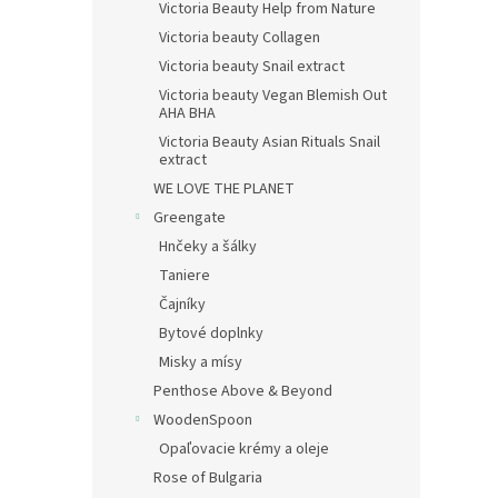
Victoria Beauty Help from Nature
Victoria beauty Collagen
Victoria beauty Snail extract
Victoria beauty Vegan Blemish Out
AHA BHA
Victoria Beauty Asian Rituals Snail
extract
WE LOVE THE PLANET
Greengate
Hnčeky a šálky
Taniere
Čajníky
Bytové doplnky
Misky a mísy
Penthose Above & Beyond
WoodenSpoon
Opaľovacie krémy a oleje
Rose of Bulgaria