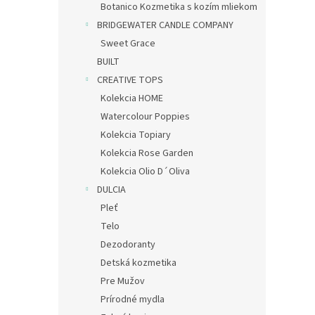
Botanico Kozmetika s kozím mliekom
BRIDGEWATER CANDLE COMPANY
Sweet Grace
BUILT
CREATIVE TOPS
Kolekcia HOME
Watercolour Poppies
Kolekcia Topiary
Kolekcia Rose Garden
Kolekcia Olio D´Oliva
DULCIA
Pleť
Telo
Dezodoranty
Detská kozmetika
Pre Mužov
Prírodné mydla