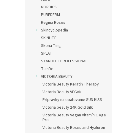
NORDICS
PUREDERM
Regina Roses
Skincyclopedia
SKINLITE
Sköna Ting
SPLAT
STANDELLI PROFESSIONAL
TianDe
VICTORIA BEAUTY
Victoria Beauty Keratin Therapy
Victoria Beauty VEGAN
Prípravky na opaľovanie SUN KISS
Victoria beauty 24K Gold Silk
Victoria Beauty Vegan Vitamín C Age
Pro
Victoria Beauty Roses and Hyaluron