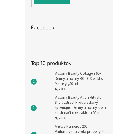
Facebook
Top 10 produktov
Victoria Beauty Collagen 60+
Denný a nočný BOTOX efekt s
Matrixyl ,50 ml
6,20 €
Victoria Beauty Asian Rituals
Snail extract Protivráskový
spevňujúci Denný a nočný krém
so slimačím extraktom 50 ml
9,73 €
Aristea Numeros 206
Parfumovaná voda pre ženy,50