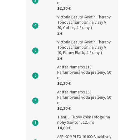
ml
12,30 €
Victoria Beauty Keratin Therapy
Tónovací šampon na vlasy V
30, Coffee, 4-8 umytí
2 €
Victoria Beauty Keratin Therapy
Tónovací šampón na vlasy V
10, Ebony Black, 4-8 umytí
2 €
Aristea Numeros 118
Parfumovaná voda pre ženy, 50
ml
12,30 €
Aristea Numeros 166
Parfumovaná voda pre ženy, 50
ml
12,30 €
TianDE Telový krém Fytogel na
nohy Slaviton, 125 ml
14,60 €
ASP KOMPLEX 10 000 Bioaktívny