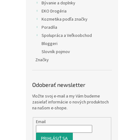
Bývanie a doplnky
EKO Drogéria
Kozmetika podľa značky
Poradňa
Spolupráca a Veľkoobchod
Bloggeri
Slovník pojmov
Značky
Odoberať newsletter
Vložte svoj e-mail a my Vám budeme
zasielať informácie o nových produktoch
na našom e-shope.
Email
PRIHLÁSIŤ SA