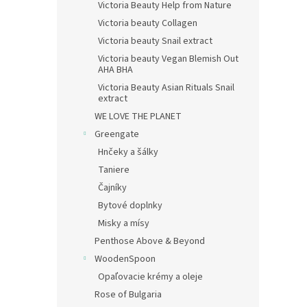
Victoria Beauty Help from Nature
Victoria beauty Collagen
Victoria beauty Snail extract
Victoria beauty Vegan Blemish Out
AHA BHA
Victoria Beauty Asian Rituals Snail
extract
WE LOVE THE PLANET
Greengate
Hnčeky a šálky
Taniere
Čajníky
Bytové doplnky
Misky a mísy
Penthose Above & Beyond
WoodenSpoon
Opaľovacie krémy a oleje
Rose of Bulgaria