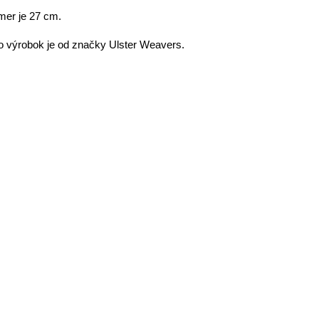
mer je 27 cm.
o výrobok je od značky Ulster Weavers.