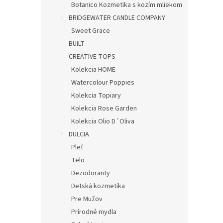
Botanico Kozmetika s kozím mliekom
BRIDGEWATER CANDLE COMPANY
Sweet Grace
BUILT
CREATIVE TOPS
Kolekcia HOME
Watercolour Poppies
Kolekcia Topiary
Kolekcia Rose Garden
Kolekcia Olio D´Oliva
DULCIA
Pleť
Telo
Dezodoranty
Detská kozmetika
Pre Mužov
Prírodné mydla