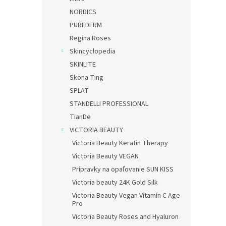
NORDICS
PUREDERM
Regina Roses
Skincyclopedia
SKINLITE
Sköna Ting
SPLAT
STANDELLI PROFESSIONAL
TianDe
VICTORIA BEAUTY
Victoria Beauty Keratin Therapy
Victoria Beauty VEGAN
Prípravky na opaľovanie SUN KISS
Victoria beauty 24K Gold Silk
Victoria Beauty Vegan Vitamín C Age
Pro
Victoria Beauty Roses and Hyaluron