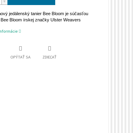
ový jedálenský tanier Bee Bloom je súčasťou
 Bee Bloom írskej značky Ulster Weavers
informácie
OPÝTAŤ SA
ZDIEĽAŤ