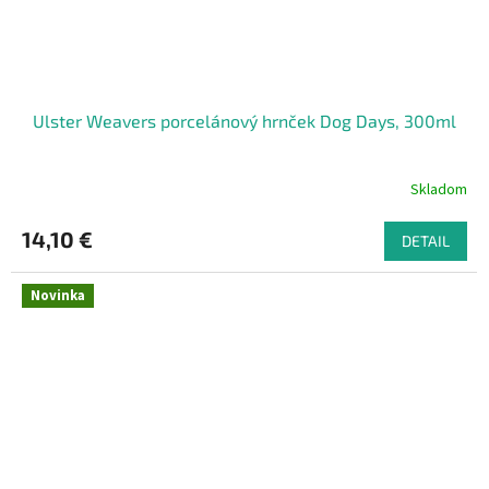
Ulster Weavers porcelánový hrnček Dog Days, 300ml
Skladom
14,10 €
DETAIL
Novinka