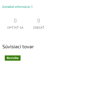
Detailné informácie
OPÝTAŤ SA
ZDIEĽAŤ
Súvisiaci tovar
Novinka