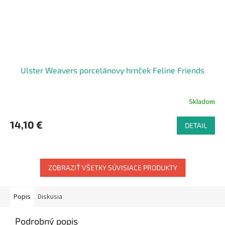
Ulster Weavers porcelánovy hrnček Feline Friends
Skladom
14,10 €
DETAIL
ZOBRAZIŤ VŠETKY SÚVISIACE PRODUKTY
Popis
Diskusia
Podrobný popis