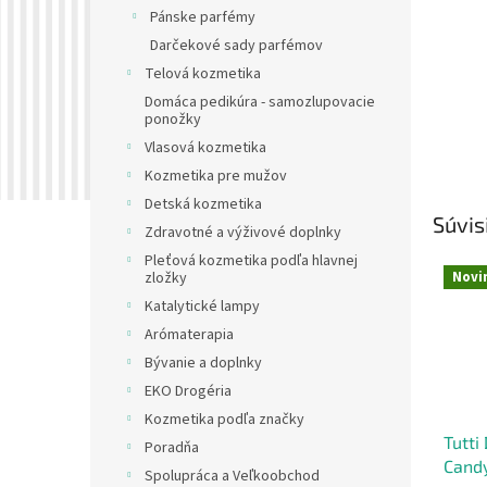
Pánske parfémy
Darčekové sady parfémov
Telová kozmetika
Domáca pedikúra - samozlupovacie
ponožky
Vlasová kozmetika
Kozmetika pre mužov
Detská kozmetika
Súvis
Zdravotné a výživové doplnky
Pleťová kozmetika podľa hlavnej
Novi
zložky
Katalytické lampy
Arómaterapia
Bývanie a doplnky
EKO Drogéria
Kozmetika podľa značky
Tutti
Poradňa
Cand
Spolupráca a Veľkoobchod