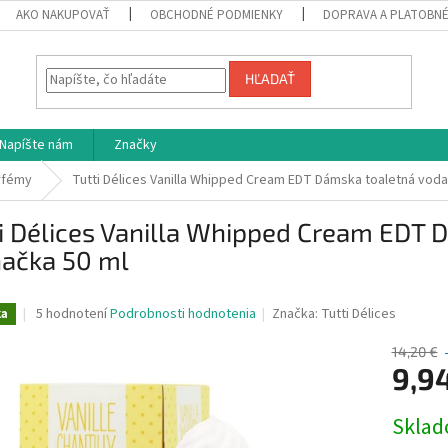
AKO NAKUPOVAŤ
OBCHODNÉ PODMIENKY
DOPRAVA A PLATOBN
HĽADAŤ
Napíšte nám
Značky
rfémy
Tutti Délices Vanilla Whipped Cream EDT Dámska toaletná voda
i Délices Vanilla Whipped Cream EDT 
hačka 50 ml
Priemerné
5 hodnotení
Podrobnosti hodnotenia
Značka:
Tutti Délices
ka
hodnotenie
produktu
14,20 €
je
9,9
4,0
z
Jednotk
Skla
5
cena:
hviezdičiek.