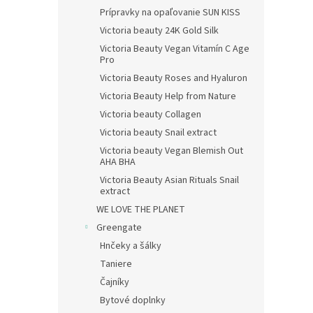
Prípravky na opaľovanie SUN KISS
Victoria beauty 24K Gold Silk
Victoria Beauty Vegan Vitamín C Age
Pro
Victoria Beauty Roses and Hyaluron
Victoria Beauty Help from Nature
Victoria beauty Collagen
Victoria beauty Snail extract
Victoria beauty Vegan Blemish Out
AHA BHA
Victoria Beauty Asian Rituals Snail
extract
WE LOVE THE PLANET
Greengate
Hnčeky a šálky
Taniere
Čajníky
Bytové doplnky