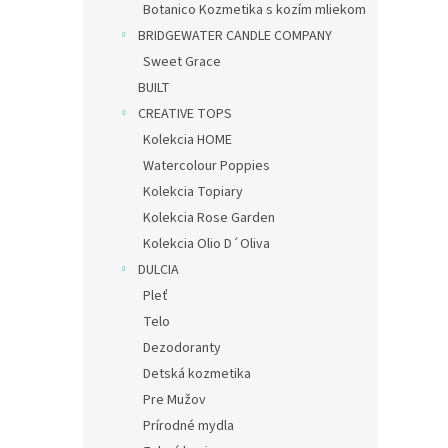
Botanico Kozmetika s kozím mliekom
BRIDGEWATER CANDLE COMPANY
Sweet Grace
BUILT
CREATIVE TOPS
Kolekcia HOME
Watercolour Poppies
Kolekcia Topiary
Kolekcia Rose Garden
Kolekcia Olio D´Oliva
DULCIA
Pleť
Telo
Dezodoranty
Detská kozmetika
Pre Mužov
Prírodné mydla