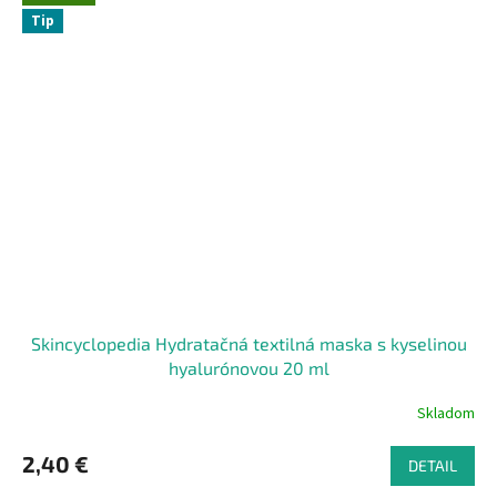
Tip
Skincyclopedia Hydratačná textilná maska s kyselinou
hyalurónovou 20 ml
Skladom
2,40 €
DETAIL