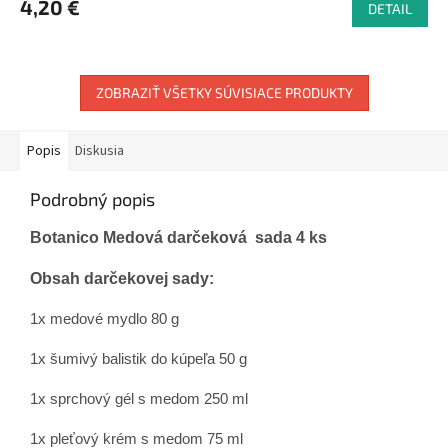
4,20 €
DETAIL
ZOBRAZIŤ VŠETKY SÚVISIACE PRODUKTY
Popis
Diskusia
Podrobný popis
Botanico Medová darčeková sada 4 ks
Obsah darčekovej sady:
1x medové mydlo 80 g
1x šumivý balistik do kúpeľa 50 g
1x sprchový gél s medom 250 ml
1x pleťový krém s medom 75 ml