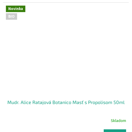
Novinka
BIO
Mudr. Alice Ratajová Botanico Masť s Propolisom 50ml
Skladom