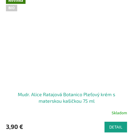
Novinka
BIO
Mudr. Alice Ratajová Botanico Pleťový krém s
materskou kašičkou 75 ml
Skladom
3,90 €
DETAIL