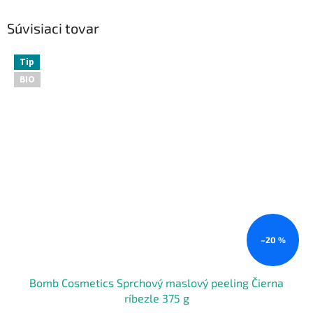
Súvisiaci tovar
Tip
BIO
–20 %
Bomb Cosmetics Sprchový maslový peeling Čierna
ríbezle 375 g