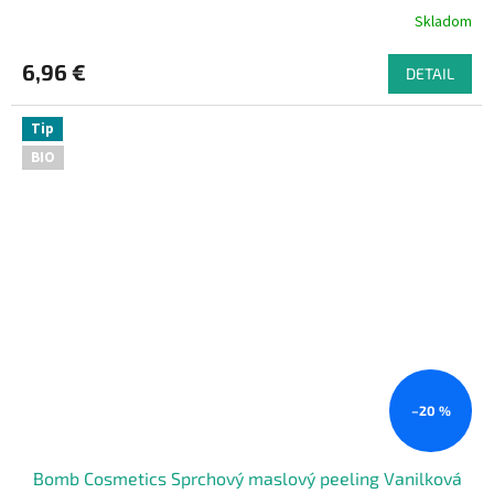
Skladom
6,96 €
DETAIL
Tip
BIO
–20 %
Bomb Cosmetics Sprchový maslový peeling Vanilková