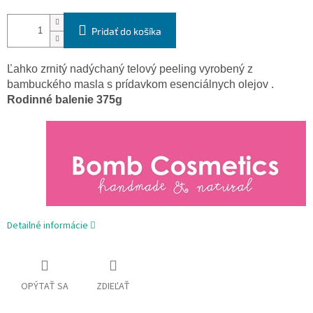
Pridať do košíka
Ľahko zrnitý nadýchaný telový peeling vyrobený z
bambuckého masla s prídavkom esenciálnych olejov .
Rodinné balenie 375g
Detailné informácie
OPÝTAŤ SA
ZDIEĽAŤ