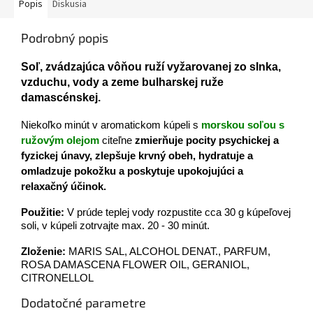
Popis
Diskusia
Podrobný popis
Soľ, zvádzajúca vôňou ruží vyžarovanej zo slnka,
vzduchu, vody a zeme bulharskej ruže
damascénskej.
Niekoľko minút v aromatickom kúpeli s
morskou soľou s
ružovým olejom
citeľne
zmierňuje pocity psychickej a
fyzickej únavy, zlepšuje krvný obeh, hydratuje a
omladzuje pokožku a poskytuje upokojujúci a
relaxačný účinok.
Použitie:
V prúde teplej vody rozpustite cca 30 g kúpeľovej
soli, v kúpeli zotrvajte max. 20 - 30 minút.
Zloženie:
MARIS SAL, ALCOHOL DENAT., PARFUM,
ROSA DAMASCENA FLOWER OIL, GERANIOL,
CITRONELLOL
Dodatočné parametre