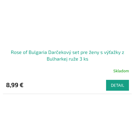
Rose of Bulgaria Darčekový set pre ženy s výťažky z
Bulharkej ruže 3 ks
Skladom
8,99 €
DETAIL