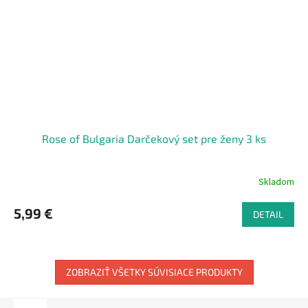
Rose of Bulgaria Darčekový set pre ženy 3 ks
Skladom
5,99 €
DETAIL
ZOBRAZIŤ VŠETKY SÚVISIACE PRODUKTY