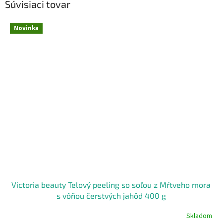
Súvisiaci tovar
Novinka
Victoria beauty Telový peeling so soľou z Mŕtveho mora
s vôňou čerstvých jahôd 400 g
Skladom