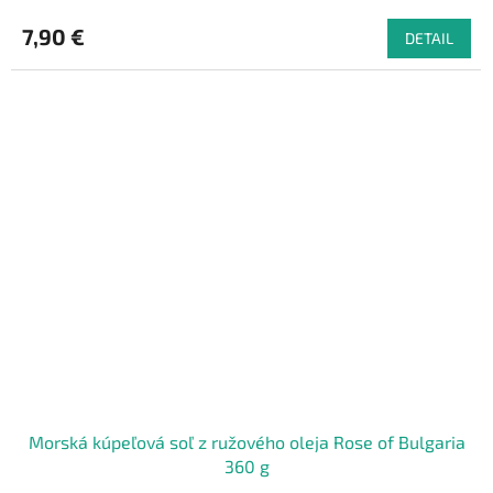
7,90 €
DETAIL
Morská kúpeľová soľ z ružového oleja Rose of Bulgaria
360 g