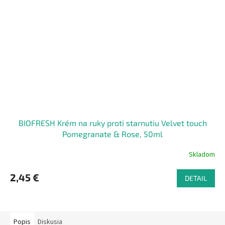
BIOFRESH Krém na ruky proti starnutiu Velvet touch
Pomegranate & Rose, 50ml
Skladom
2,45 €
DETAIL
Popis
Diskusia