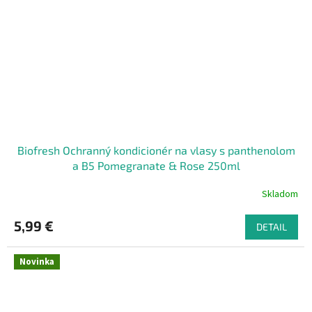
Biofresh Ochranný kondicionér na vlasy s panthenolom
a B5 Pomegranate & Rose 250ml
Skladom
5,99 €
DETAIL
Novinka