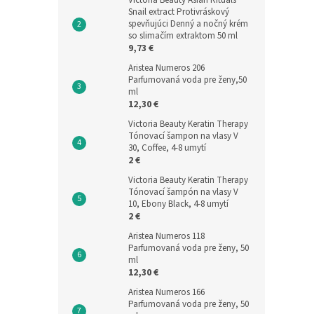
Snail extract Protivráskový
spevňujúci Denný a nočný krém
so slimačím extraktom 50 ml
9,73 €
Aristea Numeros 206
Parfumovaná voda pre ženy,50
ml
12,30 €
Victoria Beauty Keratin Therapy
Tónovací šampon na vlasy V
30, Coffee, 4-8 umytí
2 €
Victoria Beauty Keratin Therapy
Tónovací šampón na vlasy V
10, Ebony Black, 4-8 umytí
2 €
Aristea Numeros 118
Parfumovaná voda pre ženy, 50
ml
12,30 €
Aristea Numeros 166
Parfumovaná voda pre ženy, 50