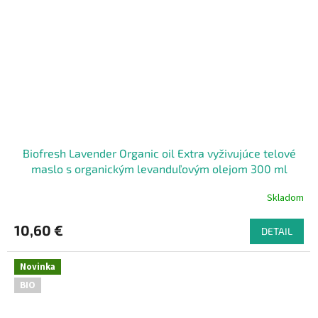
Biofresh Lavender Organic oil Extra vyživujúce telové
maslo s organickým levanduľovým olejom 300 ml
Skladom
10,60 €
DETAIL
Novinka
BIO