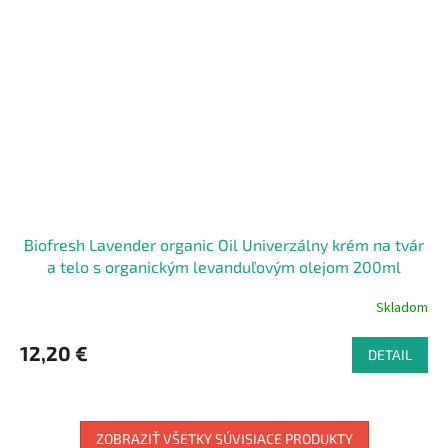
Biofresh Lavender organic Oil Univerzálny krém na tvár
a telo s organickým levanduľovým olejom 200ml
Skladom
12,20 €
DETAIL
ZOBRAZIŤ VŠETKY SÚVISIACE PRODUKTY