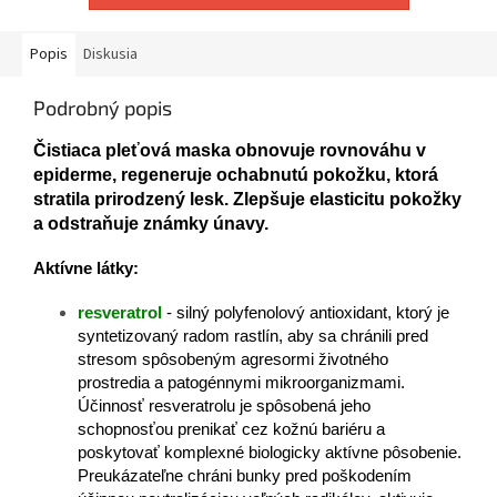
Popis
Diskusia
Podrobný popis
Čistiaca pleťová maska obnovuje rovnováhu v
epiderme, regeneruje ochabnutú pokožku, ktorá
stratila prirodzený lesk. Zlepšuje elasticitu pokožky
a odstraňuje známky únavy.
Aktívne látky:
resveratrol
- silný polyfenolový antioxidant, ktorý je
syntetizovaný radom rastlín, aby sa chránili pred
stresom spôsobeným agresormi životného
prostredia a patogénnymi mikroorganizmami.
Účinnosť resveratrolu je spôsobená jeho
schopnosťou prenikať cez kožnú bariéru a
poskytovať komplexné biologicky aktívne pôsobenie.
Preukázateľne chráni bunky pred poškodením