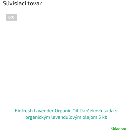
Súvisiaci tovar
BIO
Biofresh Lavender Organic Oil Darčeková sada s
organickým levanduľovým olejom 5 ks
Skladom