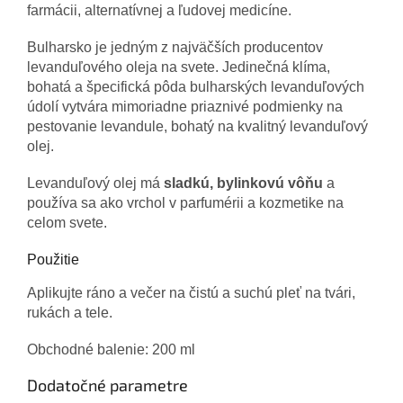
farmácii, alternatívnej a ľudovej medicíne.
Bulharsko je jedným z najväčších producentov
levanduľového oleja na svete. Jedinečná klíma,
bohatá a špecifická pôda bulharských levanduľových
údolí vytvára mimoriadne priaznivé podmienky na
pestovanie levandule, bohatý na kvalitný levanduľový
olej.
Levanduľový olej má
sladkú, bylinkovú vôňu
a
používa sa ako vrchol v parfumérii a kozmetike na
celom svete.
Použitie
Aplikujte ráno a večer na čistú a suchú pleť na tvári,
rukách a tele.
Obchodné balenie: 200 ml
Dodatočné parametre