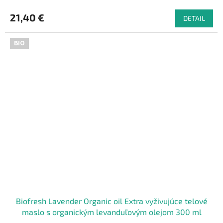
21,40 €
DETAIL
BIO
Biofresh Lavender Organic oil Extra vyživujúce telové
maslo s organickým levanduľovým olejom 300 ml