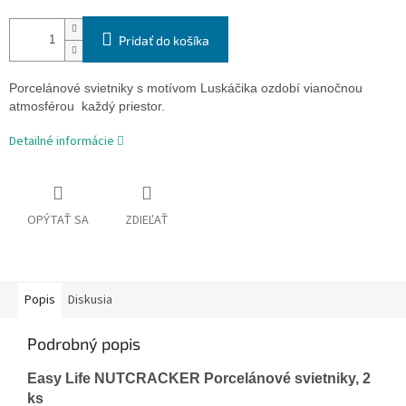
Pridať do košíka
Porcelánové svietniky s motívom Luskáčika ozdobí vianočnou
atmosférou každý priestor.
Detailné informácie
OPÝTAŤ SA
ZDIEĽAŤ
Popis
Diskusia
Podrobný popis
Easy Life NUTCRACKER Porcelánové svietniky, 2
ks