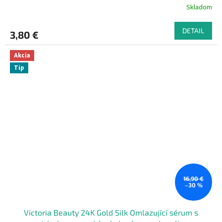
Skladom
DETAIL
3,80 €
Akcia
Tip
16,90 €
–30 %
Victoria Beauty 24K Gold Silk Omlazující sérum s