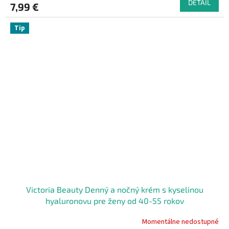
DETAIL
7,99 €
Tip
Victoria Beauty Denný a nočný krém s kyselinou
hyaluronovu pre ženy od 40-55 rokov
Momentálne nedostupné