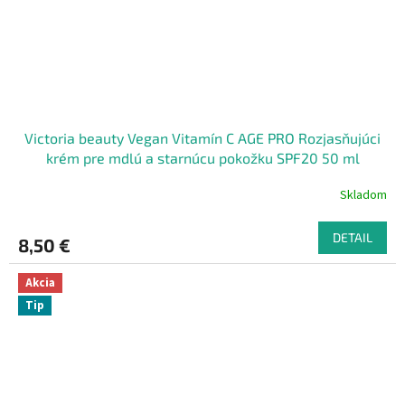
Victoria beauty Vegan Vitamín C AGE PRO Rozjasňujúci
krém pre mdlú a starnúcu pokožku SPF20 50 ml
Skladom
DETAIL
8,50 €
Akcia
Tip