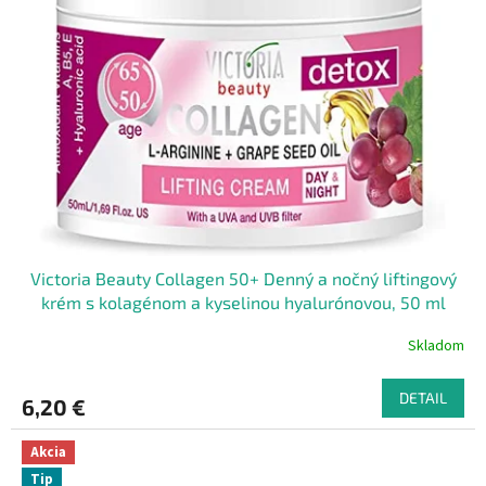
Victoria Beauty Collagen 50+ Denný a nočný liftingový
krém s kolagénom a kyselinou hyalurónovou, 50 ml
Skladom
DETAIL
6,20 €
Akcia
Tip