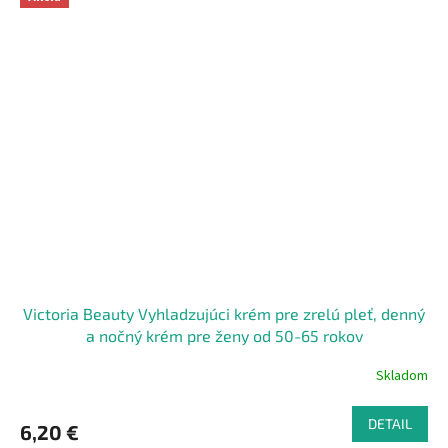
Victoria Beauty Vyhladzujúci krém pre zrelú pleť, denný
a nočný krém pre ženy od 50-65 rokov
Skladom
DETAIL
6,20 €