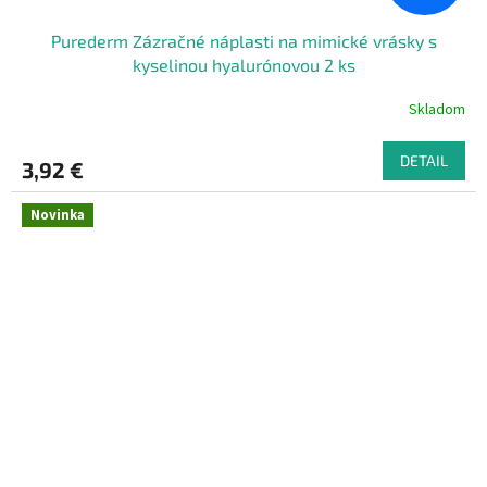
Purederm Zázračné náplasti na mimické vrásky s
kyselinou hyalurónovou 2 ks
Skladom
DETAIL
3,92 €
Novinka