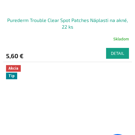
Purederm Trouble Clear Spot Patches Náplasti na akné,
22 ks
Skladom
DETAIL
5,60 €
Akcia
Tip