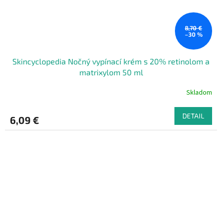
8,70 €
–30 %
Skincyclopedia Nočný vypínací krém s 20% retinolom a
matrixylom 50 ml
Skladom
DETAIL
6,09 €