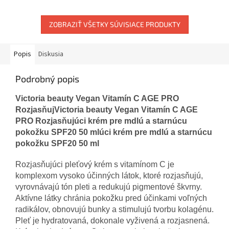
ZOBRAZIŤ VŠETKY SÚVISIACE PRODUKTY
Popis
Diskusia
Podrobný popis
Victoria beauty Vegan Vitamín C AGE PRO
RozjasňujVictoria beauty Vegan Vitamín C AGE
PRO Rozjasňujúci krém pre mdlú a starnúcu
pokožku SPF20 50 mlúci krém pre mdlú a starnúcu
pokožku SPF20 50 ml
Rozjasňujúci pleťový krém s vitamínom C je
komplexom vysoko účinných látok, ktoré rozjasňujú,
vyrovnávajú tón pleti a redukujú pigmentové škvrny.
Aktívne látky chránia pokožku pred účinkami voľných
radikálov, obnovujú bunky a stimulujú tvorbu kolagénu.
Pleť je hydratovaná, dokonale vyživená a rozjasnená.