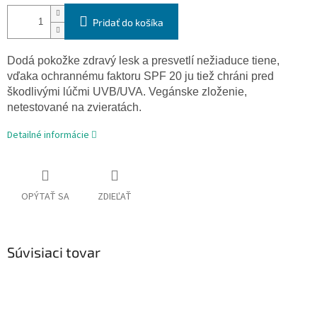
Pridať do košíka
Dodá pokožke zdravý lesk a presvetlí nežiaduce tiene,
vďaka ochrannému faktoru SPF 20 ju tiež chráni pred
škodlivými lúčmi UVB/UVA. Vegánske zloženie,
netestované na zvieratách.
Detailné informácie
OPÝTAŤ SA
ZDIEĽAŤ
Súvisiaci tovar