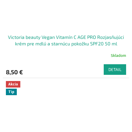
Victoria beauty Vegan Vitamín C AGE PRO Rozjasňujúci
krém pre mdlú a starnúcu pokožku SPF20 50 ml
Skladom
DETAIL
8,50 €
Akcia
Tip