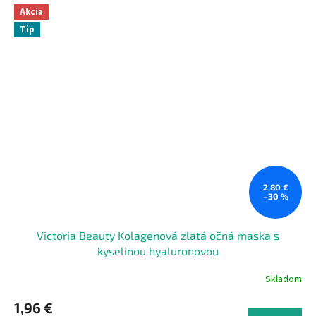
Akcia
Tip
2,80 €
–30 %
Victoria Beauty Kolagenová zlatá očná maska s
kyselinou hyaluronovou
Skladom
1,96 €