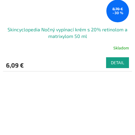
8,70 €
–30 %
Skincyclopedia Nočný vypínací krém s 20% retinolom a
matrixylom 50 ml
Skladom
DETAIL
6,09 €