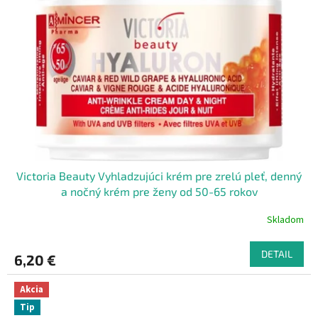
Victoria Beauty Vyhladzujúci krém pre zrelú pleť, denný
a nočný krém pre ženy od 50-65 rokov
Skladom
DETAIL
6,20 €
Akcia
Tip