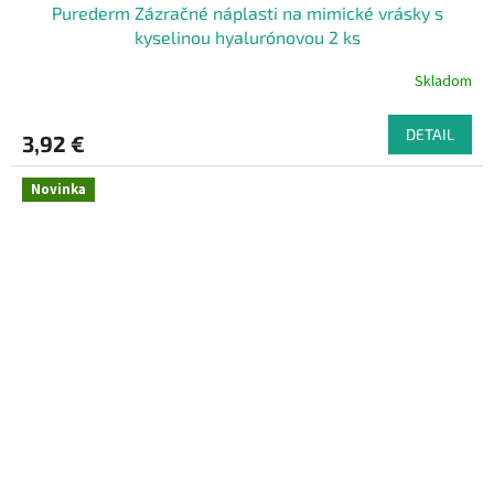
Purederm Zázračné náplasti na mimické vrásky s
kyselinou hyalurónovou 2 ks
Skladom
DETAIL
3,92 €
Novinka