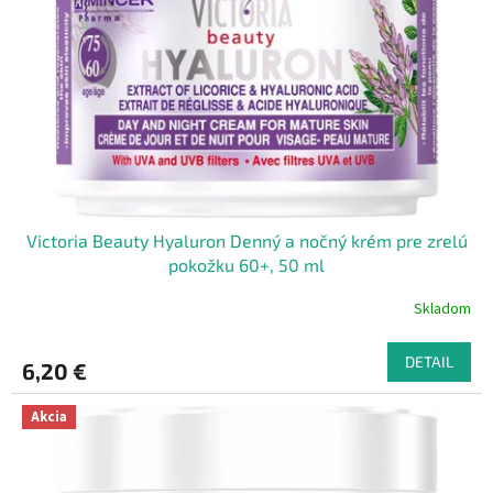
Victoria Beauty Hyaluron Denný a nočný krém pre zrelú
pokožku 60+, 50 ml
Skladom
DETAIL
6,20 €
Akcia