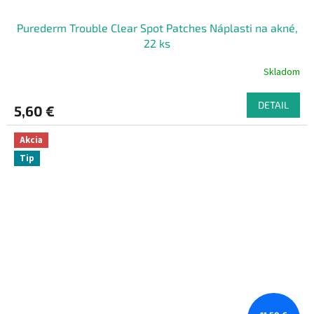
Purederm Trouble Clear Spot Patches Náplasti na akné,
22 ks
Skladom
DETAIL
5,60 €
Akcia
Tip