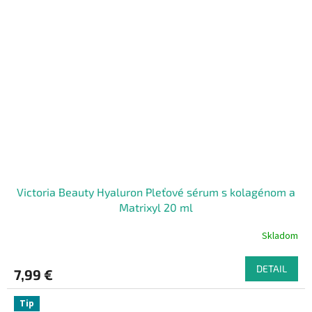
Victoria Beauty Hyaluron Pleťové sérum s kolagénom a
Matrixyl 20 ml
Skladom
DETAIL
7,99 €
Tip