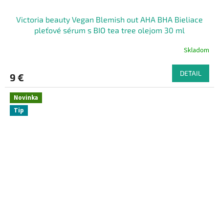
Victoria beauty Vegan Blemish out AHA BHA Bieliace
pleťové sérum s BIO tea tree olejom 30 ml
Skladom
DETAIL
9 €
Novinka
Tip