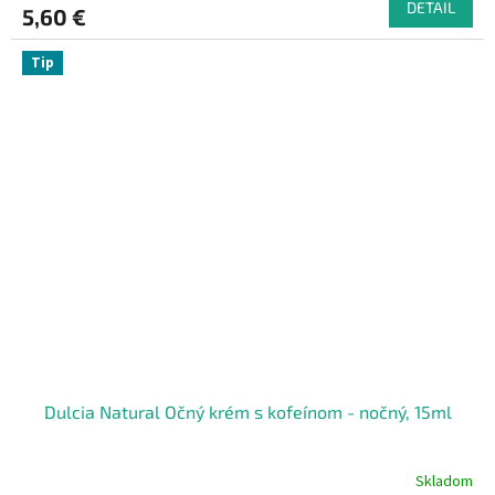
DETAIL
5,60 €
Tip
Dulcia Natural Očný krém s kofeínom - nočný, 15ml
Skladom