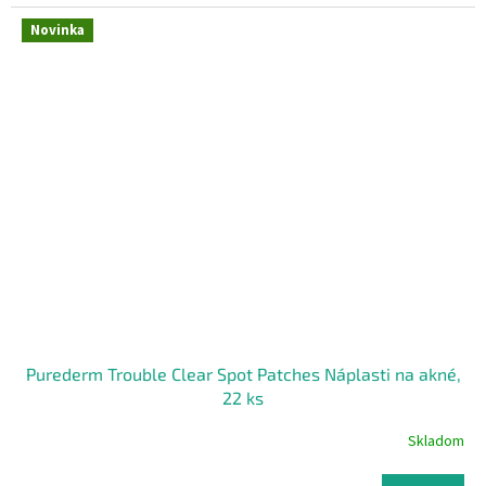
Novinka
Purederm Trouble Clear Spot Patches Náplasti na akné,
22 ks
Skladom