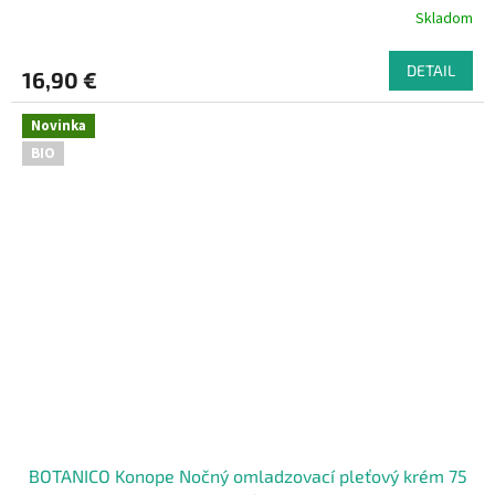
Skladom
DETAIL
16,90 €
Novinka
BIO
BOTANICO Konope Nočný omladzovací pleťový krém 75