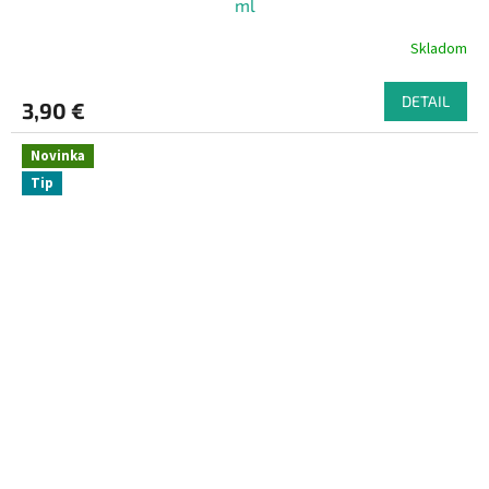
ml
Skladom
DETAIL
3,90 €
Novinka
Tip