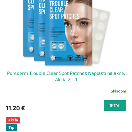
Purederm Trouble Clear Spot Patches Náplasti na akné,
Akcia 2 + 1
Skladom
DETAIL
11,20 €
Akcia
Tip