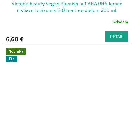
Victoria beauty Vegan Blemish out AHA BHA Jemné
čistiace tonikum s BIO tea tree olejom 200 mL
Skladom
DETAIL
6,60 €
Novinka
Tip