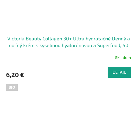
Victoria Beauty Collagen 30+ Ultra hydratačné Denný a
nočný krém s kyselinou hyalurónovou a Superfood, 50
ml
Skladom
DETAIL
6,20 €
BIO