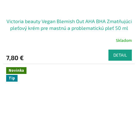
Victoria beauty Vegan Blemish Out AHA BHA Zmatňujúci
pleťový krém pre mastnú a problematickú pleť 50 ml
Skladom
DETAIL
7,80 €
Novinka
Tip