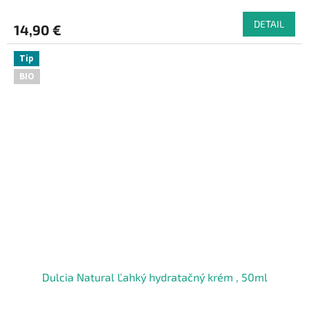
DETAIL
14,90 €
Tip
BIO
Dulcia Natural Ľahký hydratačný krém , 50ml