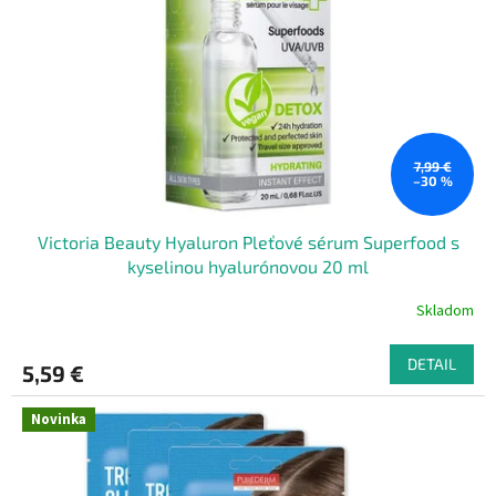
7,99 €
–30 %
Victoria Beauty Hyaluron Pleťové sérum Superfood s
kyselinou hyalurónovou 20 ml
Skladom
DETAIL
5,59 €
Novinka