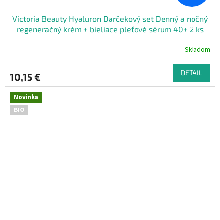
Victoria Beauty Hyaluron Darčekový set Denný a nočný
regeneračný krém + bieliace pleťové sérum 40+ 2 ks
Skladom
DETAIL
10,15 €
Novinka
BIO