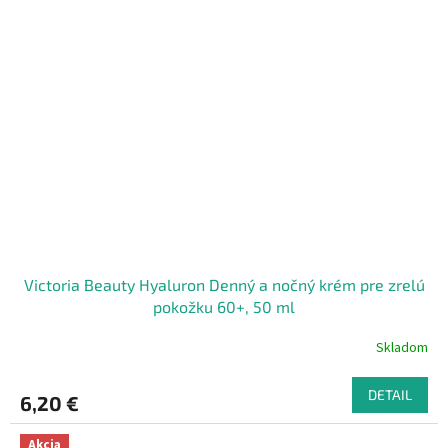
Victoria Beauty Hyaluron Denný a nočný krém pre zrelú
pokožku 60+, 50 ml
Skladom
DETAIL
6,20 €
Akcia