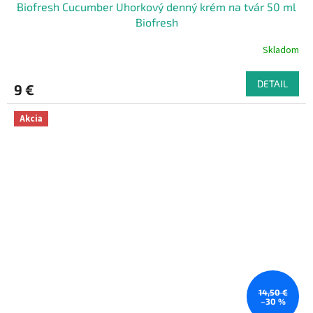
Biofresh Cucumber Uhorkový denný krém na tvár 50 ml
Biofresh
Skladom
DETAIL
9 €
Akcia
14,50 €
–30 %