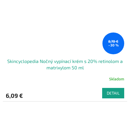
8,70 €
–30 %
Skincyclopedia Nočný vypínací krém s 20% retinolom a
matrixylom 50 ml
Skladom
DETAIL
6,09 €