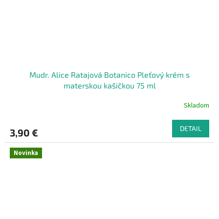
Mudr. Alice Ratajová Botanico Pleťový krém s
materskou kašičkou 75 ml
Skladom
DETAIL
3,90 €
Novinka