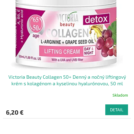
Victoria Beauty Collagen 50+ Denný a nočný liftingový
krém s kolagénom a kyselinou hyalurónovou, 50 ml
Skladom
DETAIL
6,20 €