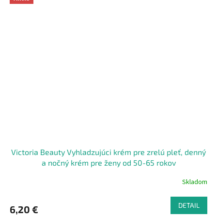
Victoria Beauty Vyhladzujúci krém pre zrelú pleť, denný
a nočný krém pre ženy od 50-65 rokov
Skladom
DETAIL
6,20 €