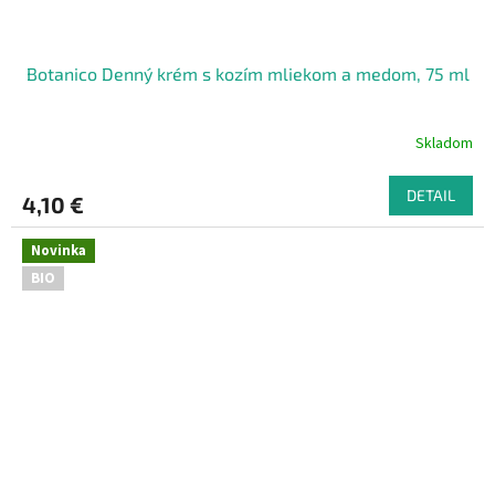
Botanico Denný krém s kozím mliekom a medom, 75 ml
Skladom
DETAIL
4,10 €
Novinka
BIO