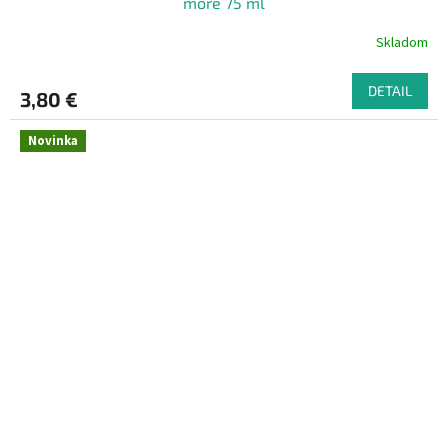
more 75 ml
Skladom
DETAIL
3,80 €
Novinka