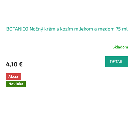
BOTANICO Nočný krém s kozím mliekom a medom 75 ml
Skladom
DETAIL
4,10 €
Akcia
Novinka