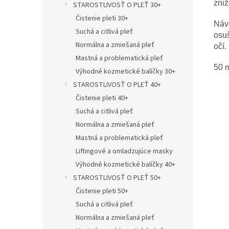
zniž
STAROSTLIVOSŤ O PLEŤ 30+
Čistenie pleti 30+
Náv
Suchá a citlivá pleť
osuš
Normálna a zmiešaná pleť
očí.
Mastná a problematická pleť
50 
Výhodné kozmetické balíčky 30+
STAROSTLIVOSŤ O PLEŤ 40+
Čistenie pleti 40+
Suchá a citlivá pleť
Normálna a zmiešaná pleť
Mastná a problematická pleť
Liftingové a omladzujúce masky
Výhodné kozmetické balíčky 40+
STAROSTLIVOSŤ O PLEŤ 50+
Čistenie pleti 50+
Suchá a citlivá pleť
Normálna a zmiešaná pleť