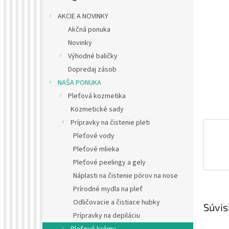
AKCIE A NOVINKY
Akčná ponuka
Novinky
Výhodné baličky
Dopredaj zásob
NAŠA PONUKA
Pleťová kozmetika
Kozmetické sady
Prípravky na čistenie pleti
Pleťové vody
Pleťové mlieka
Pleťové peelingy a gely
Náplasti na čistenie pórov na nose
Prírodné mydla na pleť
Odličovacie a čistiace hubky
Súvis
Prípravky na depiláciu