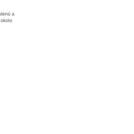
stenú a
 okolo