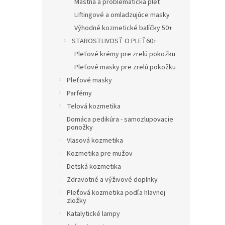
Mastná a problematická pleť
Liftingové a omladzujúce masky
Výhodné kozmetické balíčky 50+
STAROSTLIVOSŤ O PLEŤ60+
Pleťové krémy pre zrelú pokožku
Pleťové masky pre zrelú pokožku
Pleťové masky
Parfémy
Telová kozmetika
Domáca pedikúra - samozlupovacie
ponožky
Vlasová kozmetika
Kozmetika pre mužov
Detská kozmetika
Zdravotné a výživové doplnky
Pleťová kozmetika podľa hlavnej
zložky
Katalytické lampy