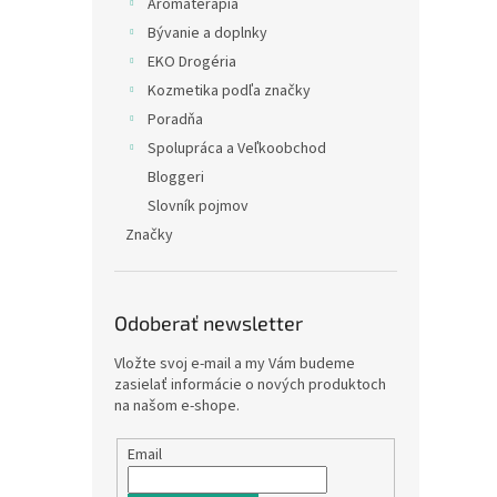
Arómaterapia
Bývanie a doplnky
EKO Drogéria
Kozmetika podľa značky
Poradňa
Spolupráca a Veľkoobchod
Bloggeri
Slovník pojmov
Značky
Odoberať newsletter
Vložte svoj e-mail a my Vám budeme
zasielať informácie o nových produktoch
na našom e-shope.
Email