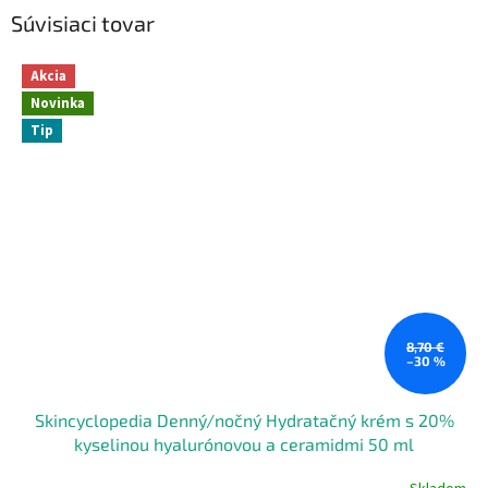
Súvisiaci tovar
Akcia
Novinka
Tip
8,70 €
–30 %
Skincyclopedia Denný/nočný Hydratačný krém s 20%
kyselinou hyalurónovou a ceramidmi 50 ml