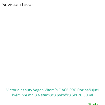
Súvisiaci tovar
Victoria beauty Vegan Vitamín C AGE PRO Rozjasňujúci
krém pre mdlú a starnúcu pokožku SPF20 50 ml
Skladom