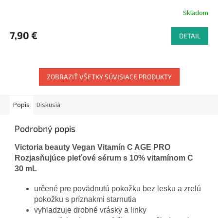
Skladom
7,90 €
DETAIL
ZOBRAZIŤ VŠETKY SÚVISIACE PRODUKTY
Popis
Diskusia
Podrobný popis
Victoria beauty Vegan Vitamín C AGE PRO
Rozjasňujúce pleťové sérum s 10% vitamínom C
30 mL
určené pre povädnutú pokožku bez lesku a zrelú
pokožku s príznakmi starnutia
vyhladzuje drobné vrásky a linky