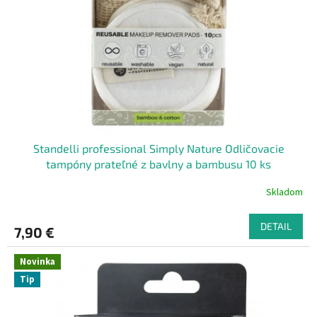
Standelli professional Simply Nature Odličovacie
tampóny prateľné z bavlny a bambusu 10 ks
Skladom
DETAIL
7,90 €
Novinka
Tip