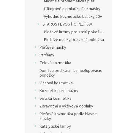
Mastná a problematická pleť
Liftingové a omladzujúce masky
Výhodné kozmetické balíčky 50+
STAROSTLIVOSŤ O PLEŤ60+
Pleťové krémy pre zrelú pokožku
Pleťové masky pre zrelú pokožku
Pleťové masky
Parfémy
Telová kozmetika
Domáca pedikúra - samozlupovacie
ponožky
Vlasová kozmetika
Kozmetika pre mužov
Detská kozmetika
Zdravotné a výživové doplnky
Pleťová kozmetika podľa hlavnej
zložky
Katalytické lampy