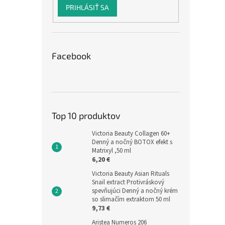
PRIHLÁSIŤ SA
Facebook
Top 10 produktov
Victoria Beauty Collagen 60+
Denný a nočný BOTOX efekt s
Matrixyl ,50 ml
6,20 €
Victoria Beauty Asian Rituals
Snail extract Protivráskový
spevňujúci Denný a nočný krém
so slimačím extraktom 50 ml
9,73 €
Aristea Numeros 206