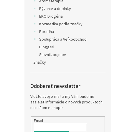
Arómaterapia
Bývanie a doplnky
EKO Drogéria
Kozmetika podľa značky
Poradňa
Spolupráca a Veľkoobchod
Bloggeri
Slovník pojmov
Značky
Odoberať newsletter
Vložte svoj e-mail a my Vám budeme
zasielať informácie o nových produktoch
na našom e-shope.
Email