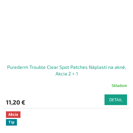
Purederm Trouble Clear Spot Patches Náplasti na akné,
Akcia 2 + 1
Skladom
DETAIL
11,20 €
Akcia
Tip