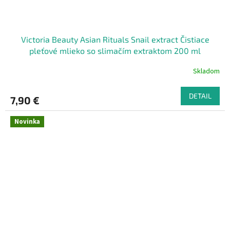
Victoria Beauty Asian Rituals Snail extract Čistiace
pleťové mlieko so slimačím extraktom 200 ml
Skladom
DETAIL
7,90 €
Novinka