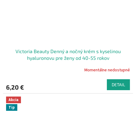
Victoria Beauty Denný a nočný krém s kyselinou
hyaluronovu pre ženy od 40-55 rokov
Momentálne nedostupné
DETAIL
6,20 €
Akcia
Tip