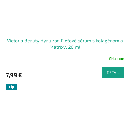
Victoria Beauty Hyaluron Pleťové sérum s kolagénom a
Matrixyl 20 ml
Skladom
DETAIL
7,99 €
Tip