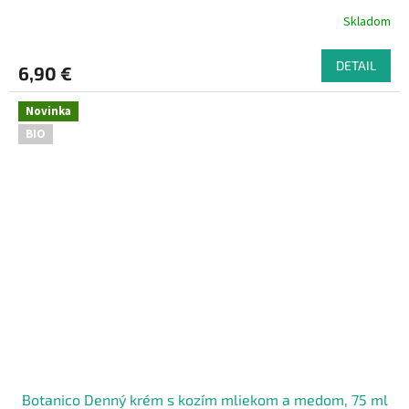
Skladom
DETAIL
6,90 €
Novinka
BIO
Botanico Denný krém s kozím mliekom a medom, 75 ml