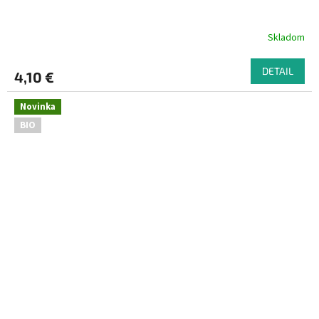
Skladom
DETAIL
4,10 €
Novinka
BIO