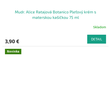
Mudr. Alice Ratajová Botanico Pleťový krém s
materskou kašičkou 75 ml
Skladom
DETAIL
3,90 €
Novinka