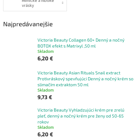
Mimické a hlboké
vrásky
Najpredávanejšie
Victoria Beauty Collagen 60+ Denný a nočný
BOTOX efekt s Matrixyl ,50 ml
Skladom
6,20 €
Victoria Beauty Asian Rituals Snail extract
Protivráskový spevňujúci Denný a nočný krém so
slimačím extraktom 50 ml
Skladom
9,73 €
Victoria Beauty Vyhladzujúci krém pre zrelú
pleť, denný a nočný krém pre ženy od 50-65
rokov
Skladom
6,20 €