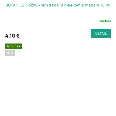
BOTANICO Nočný krém s kozím mliekom a medom 75 ml
Skladom
DETAIL
4,10 €
Novinka
BIO