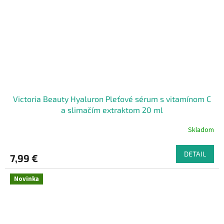
Victoria Beauty Hyaluron Pleťové sérum s vitamínom C
a slimačím extraktom 20 ml
Skladom
DETAIL
7,99 €
Novinka