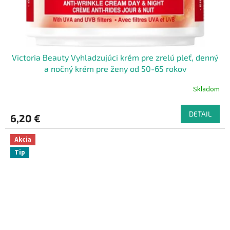
Victoria Beauty Vyhladzujúci krém pre zrelú pleť, denný
a nočný krém pre ženy od 50-65 rokov
Skladom
DETAIL
6,20 €
Akcia
Tip