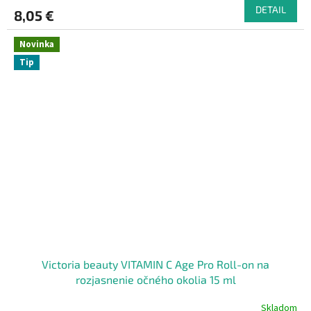
DETAIL
8,05 €
Novinka
Tip
Victoria beauty VITAMIN C Age Pro Roll-on na
rozjasnenie očného okolia 15 ml
Skladom