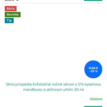
Akcia
Novinka
Tip
11,50 €
–30 %
Skincyclopedia Exfoliačné nočné sérum s 5% kyselinou
mandľovou a aktívnym uhlím 30 ml
Skladom