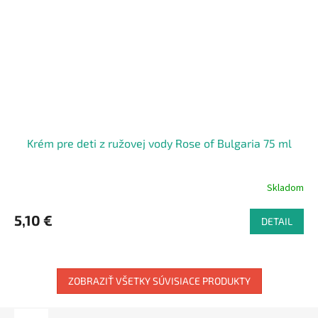
Krém pre deti z ružovej vody Rose of Bulgaria 75 ml
Skladom
5,10 €
DETAIL
ZOBRAZIŤ VŠETKY SÚVISIACE PRODUKTY