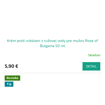
Krém proti vráskam z ružovej vody pre mužov Rose of
Bulgaria 50 ml
Skladom
5,90 €
DETAIL
Novinka
Tip