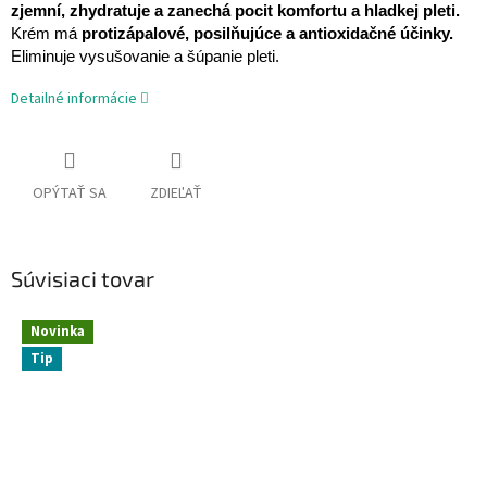
zjemní, zhydratuje a zanechá pocit komfortu a hladkej pleti.
Krém má
protizápalové, posilňujúce a antioxidačné účinky.
Eliminuje vysušovanie a šúpanie pleti.
Detailné informácie
OPÝTAŤ SA
ZDIEĽAŤ
Súvisiaci tovar
Novinka
Tip