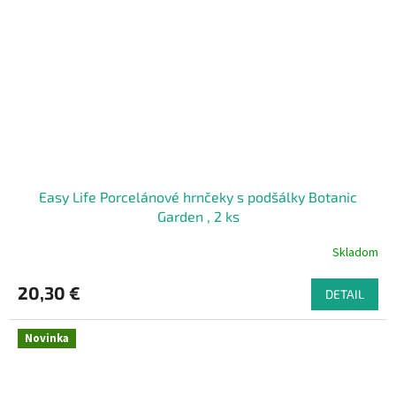
Easy Life Porcelánové hrnčeky s podšálky Botanic
Garden , 2 ks
Skladom
20,30 €
DETAIL
Novinka