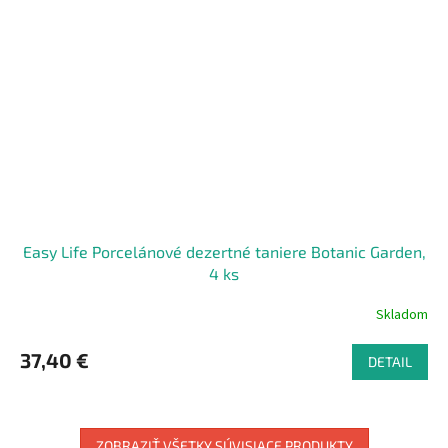
Easy Life Porcelánové dezertné taniere Botanic Garden,
4 ks
Skladom
37,40 €
DETAIL
ZOBRAZIŤ VŠETKY SÚVISIACE PRODUKTY