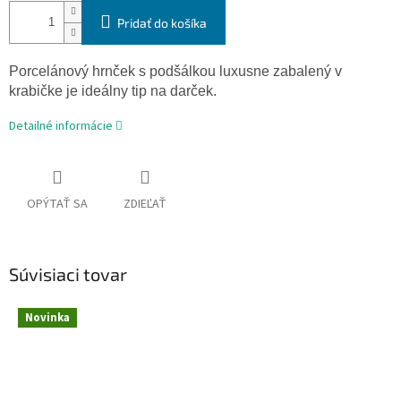
Pridať do košíka
Porcelánový hrnček s podšálkou luxusne zabalený v
krabičke je ideálny tip na darček.
Detailné informácie
OPÝTAŤ SA
ZDIEĽAŤ
Súvisiaci tovar
Novinka