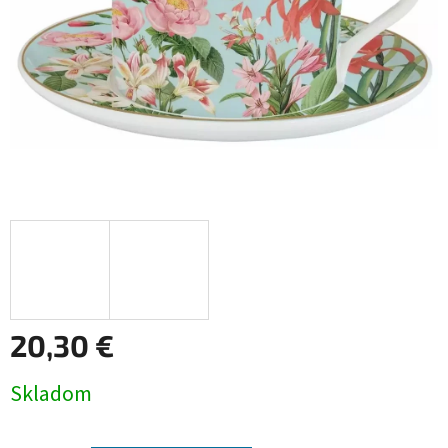
20,30 €
Jednotková
Skladom
cena: