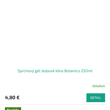
Sprchový gél dubová kôra Botanico 250ml
Skladom
4,80 €
DETAIL